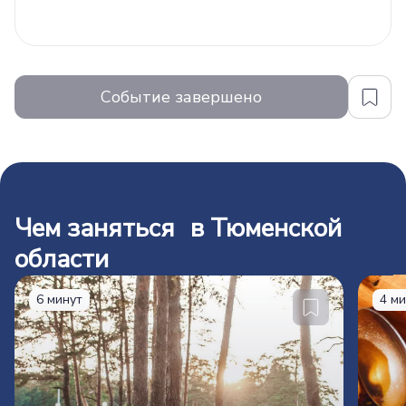
Событие завершено
Чем заняться в Тюменской
области
6 минут
4 м