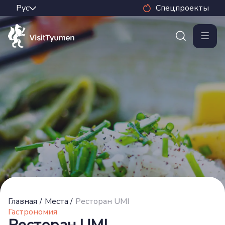
Спецпроекты
Главная
/
Места
/
Ресторан UMI
Гастрономия