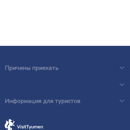
Причины приехать
Информация для туристов