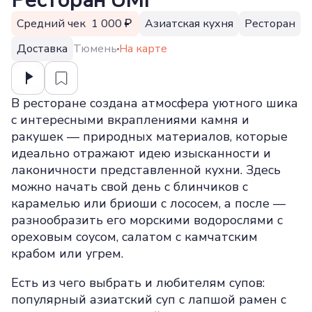
Ресторан UMI
Средний чек 1 000
Азиатская кухня
Ресторан
Доставка
Тюмень
На карте
В ресторане создана атмосфера уютного шика
с интересными вкраплениями камня и
ракушек — природных материалов, которые
идеально отражают идею изысканности и
лаконичности представленной кухни. Здесь
можно начать свой день с блинчиков с
карамелью или бриоши с лососем, а после —
разнообразить его морскими водорослями с
ореховым соусом, салатом с камчатским
крабом или угрем.
Есть из чего выбрать и любителям супов:
популярный азиатский суп с лапшой рамен с