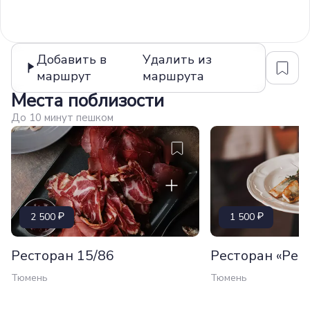
Добавить в
Удалить из
маршрут
маршрута
Места поблизости
До 10 минут пешком
2 500
1 500
Ресторан 15/86
Ресторан «Рем
Тюмень
Тюмень