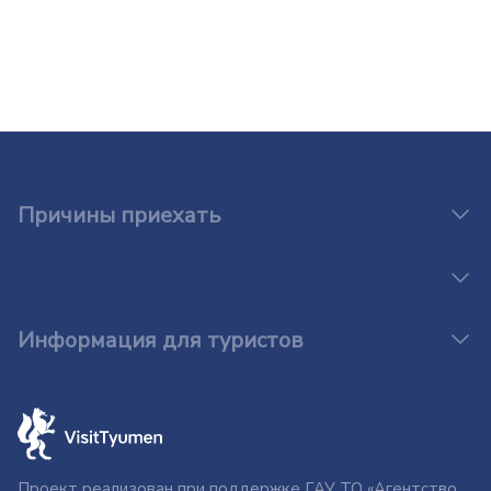
Причины приехать
Информация для туристов
Проект реализован при поддержке ГАУ ТО «Агентство