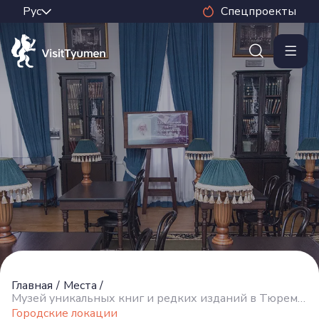
Спецпроекты
Главная
/
Места
/
Музей уникальных книг и редких изданий в Тюремном замке
Городские локации