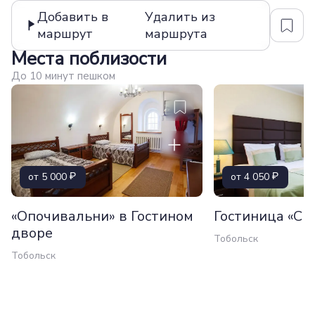
Добавить в
Удалить из
маршрут
маршрута
Места поблизости
До 10 минут пешком
от 5 000
от 4 050
«Опочивальни» в Гостином
Гостиница «Си
дворе
Тобольск
Тобольск