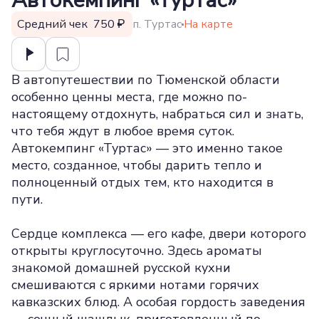
Автокемпинг «Туртас»
Средний чек 750
п. Туртас
На карте
В автопутешествии по Тюменской области
особенно ценны места, где можно по-
настоящему отдохнуть, набраться сил и знать,
что тебя ждут в любое время суток.
Автокемпинг «Туртас» — это именно такое
место, созданное, чтобы дарить тепло и
полноценный отдых тем, кто находится в
пути.
Сердце комплекса — его кафе, двери которого
открыты круглосуточно. Здесь ароматы
знакомой домашней русской кухни
смешиваются с яркими нотами горячих
кавказских блюд. А особая гордость заведения