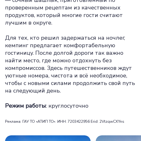
— сочный шашлык, приготовленный по
проверенным рецептам из качественных
продуктов, который многие гости считают
лучшим в округе.
Для тех, кто решил задержаться на ночлег,
кемпинг предлагает комфортабельную
гостиницу. После долгой дороги так важно
найти место, где можно отдохнуть без
компромиссов. Здесь путешественников ждут
уютные номера, чистота и всё необходимое,
чтобы с новыми силами продолжить свой путь
на следующий день.
Режим работы
: круглосуточно
Реклама: ГАУ ТО «АТИП ТО». ИНН: 7203422956 Erid: 2VtzqwCXYns