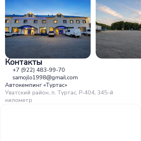
Контакты
+7 (922) 483-99-70
samojlo1998@gmail.com
Автокемпинг «Туртас»
Уватский район, п. Туртас, Р-404, 345-й
километр