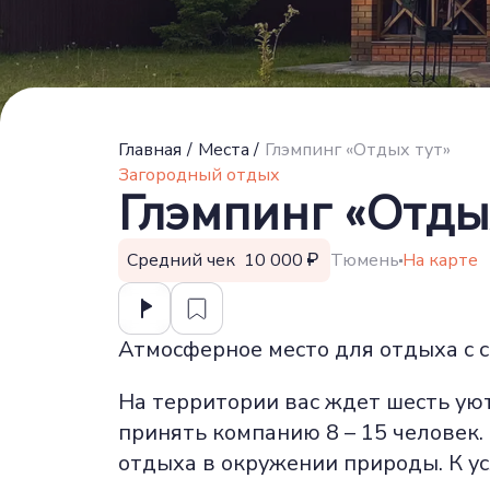
Главная
/
Места
/
Глэмпинг «Отдых тут»
Загородный отдых
Глэмпинг «Отды
Средний чек 10 000
Тюмень
На карте
Атмосферное место для отдыха с с
На территории вас ждет шесть уют
принять компанию 8 – 15 человек
отдыха в окружении природы. К ус