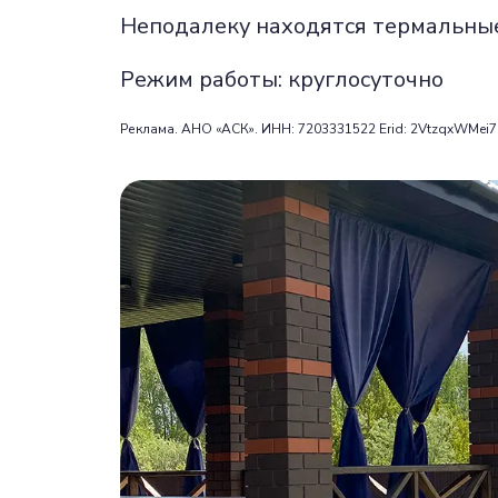
Неподалеку находятся термальные 
Режим работы: круглосуточно
Реклама. АНО «АСК». ИНН: 7203331522 Erid: 2VtzqxWMei7