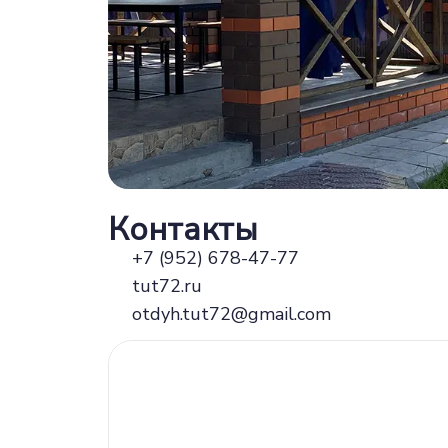
Контакты
+7 (952) 678-47-77
tut72.ru
otdyh.tut72@gmail.com