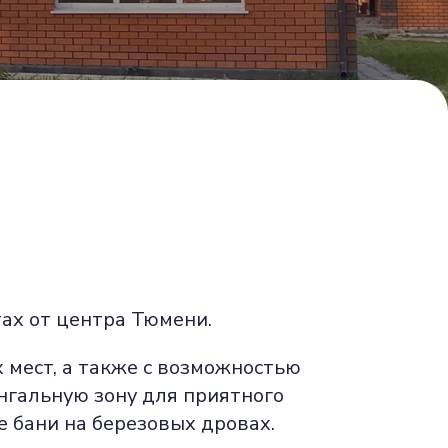
тах от центра Тюмени.
 мест, а также с возможностью
нгальную зону для приятного
е бани на березовых дровах.