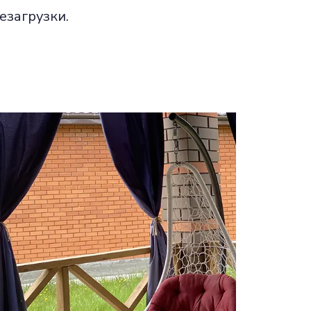
езагрузки.