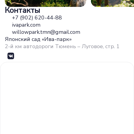
Контакты
+7 (902) 620-44-88
ivapark.com
willowpark.tmn@gmail.com
Японский сад «Ива-парк»
2-й км автодороги Тюмень – Луговое, стр. 1