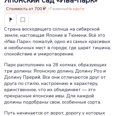
Японский сад «Ива-парк»
Стоимость от 700
Тюмень
На карте
Страна восходящего солнца на сибирской
земле, настоящая Япония в Тюмени. Всё это
«Ива-Парк», пожалуй, одно из самых красивых
и необычных мест в городе, где царят тишина,
спокойствие и умиротворение.
Парк расположен на 28 холмах, образующих
три долины: Японскую долину, Долину Роз и
Долину Прерий. Все они отличаются друг от
друга по стилю, настроению и характеру,
единственное, что их объединяет — это
прекрасные японские ивы. Для каждой
долины подобраны свои, особенные сорта.
Путь начинается от ворот, дорогу у которых