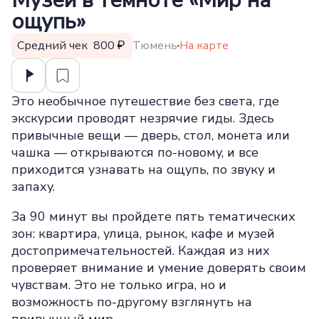
Музей в темноте «Мир на
ощупь»
Средний чек 800
Тюмень
На карте
Это необычное путешествие без света, где
экскурсии проводят незрячие гиды. Здесь
привычные вещи — дверь, стол, монета или
чашка — открываются по-новому, и все
приходится узнавать на ощупь, по звуку и
запаху.
За 90 минут вы пройдете пять тематических
зон: квартира, улица, рынок, кафе и музей
достопримечательностей. Каждая из них
проверяет внимание и умение доверять своим
чувствам. Это не только игра, но и
возможность по-другому взглянуть на