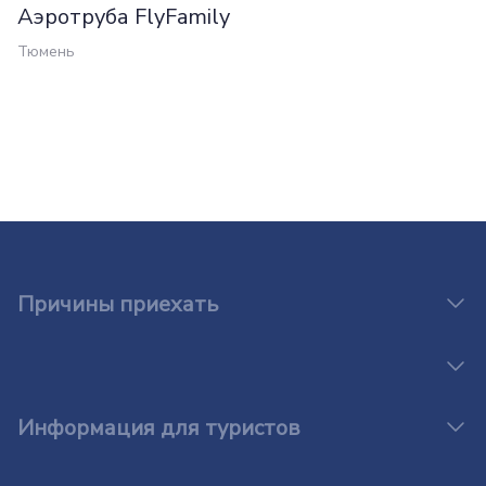
Аэротруба FlyFamily
Тюмень
Причины приехать
Информация для туристов