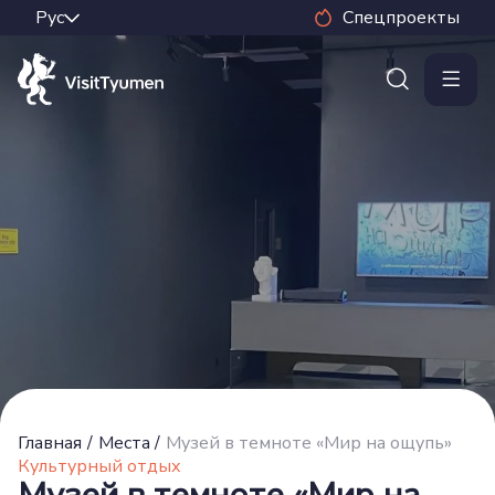
Спецпроекты
Главная
/
Места
/
Музей в темноте «Мир на ощупь»
Культурный отдых