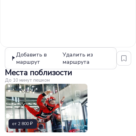
Добавить в
Удалить из
маршрут
маршрута
Места поблизости
До 10 минут пешком
от 2 800