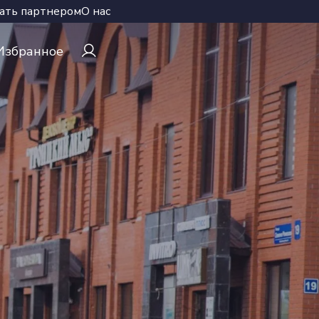
ать партнером
О нас
Избранное