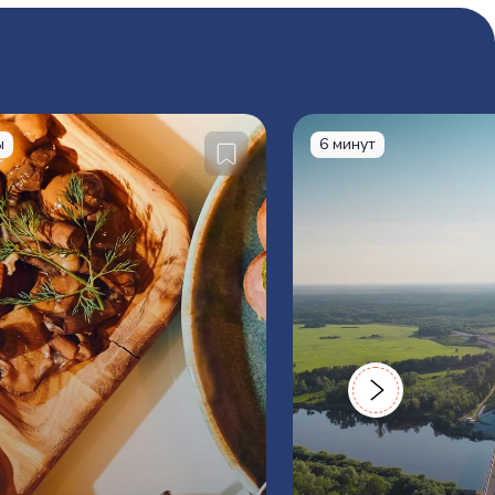
ы
6 минут