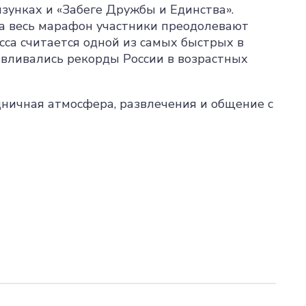
олзунках и «Забеге Дружбы и Единства».
а весь марафон участники преодолевают
сса считается одной из самых быстрых в
навливались рекорды России в возрастных
ничная атмосфера, развлечения и общение с