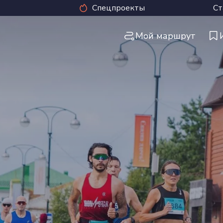
Спецпроекты
Ст
Мой маршрут