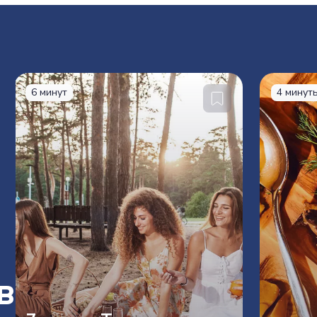
6 минут
4 минут
в