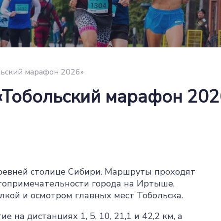
льский марафон 2026»
«Тобольский марафон 202
ревней столице Сибири. Маршруты проходят
стопримечательности города на Иртыше,
улкой и осмотром главных мест Тобольска.
 на дистанциях 1, 5, 10, 21,1 и 42,2 км, а