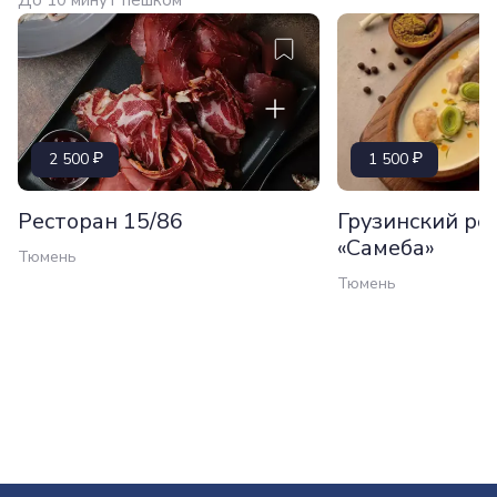
До 10 минут пешком
2 500
1 500
Ресторан 15/86
Грузинский ре
«Самеба»
Тюмень
Тюмень