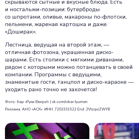
скрываются сытные и вкусные блюда. Есть
и ностальжи-позиции: бутерброды
со шпротами, оливье, макароны по-флотски,
пельмени, жареная картошка и даже
«Доширак».
Лестница, ведущая на второй этаж, —
отличная фотозона, украшенная диско-
шарами. Есть столики с мягкими диванами,
рядом с которыми можно потанцевать в своей
компании. Программы с ведущими,
знаменитые гости, танцпол и диско-караоке —
уходить рано точно не захочется!
Фото: бар «Руки Вверх!» | vk.com/rvbar.tyumen
Реклама. АНО «АСК». ИНН: 7203331522 Erid: 2VtzqviZWYB