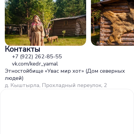
Контакты
+7 (922) 262-85-55
vk.com/kedr_yamal
Этностойбище «Увас мир хот» (Дом северных
людей)
д. Кыштырла, Прохладный переулок, 2