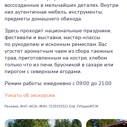
воссозданные в мельчайших деталях. Внутри
них аутентичная мебель, инструменты,
предметы домашнего обихода.
Здесь проходят национальные праздники,
фестивали и выставки, мастер-классы
по рукоделию и исконным ремеслам. Вас
угостят ароматным чаем из сбора таежных
трав, приготовленным на костре, хлебом
только что из печи, брусникой в сахаре или
пирогом с северными ягодами.
Режим работы: ежедневно с 09:00 до 21:00
Узнать об экскурсии
Реклама. АНО «АСК». ИНН: 7203331522 Erid: 2VtzqwvKfCW