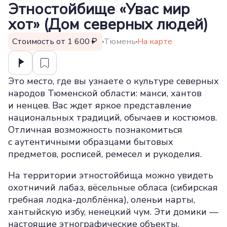
Этностойбище «Увас мир
хот» (Дом северных людей)
Стоимость от 1 600
Тюмень
На карте
Это место, где вы узнаете о культуре северных
народов Тюменской области: манси, хантов
и ненцев. Вас ждет яркое представление
национальных традиций, обычаев и костюмов.
Отличная возможность познакомиться
с аутентичными образцами бытовых
предметов, росписей, ремесел и рукоделия.
На территории этностойбища можно увидеть
охотничий лабаз, вёсельные обласа (сибирская
гребная лодка-долблёнка), оленьи нарты,
хантыйскую избу, ненецкий чум. Эти домики —
настоящие этнографические объекты,