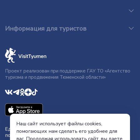
Информация для туристов
Проект реализован при поддержке ГАУ ТО «Агентство
туризма и продвижения Тюменской области»
Наш сайт использует файлы cookies,
Единый федеральный номер
помогающих нам сделать его удобнее для
поддержки туристов
вас. Продолжая использовать сайт, вы даете