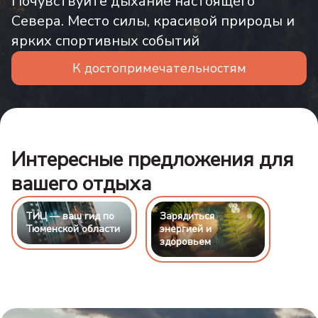
Почувствуйте дыхание настоящего
Севера. Место силы, красивой природы и
ярких спортивных событий
К достопримечательностям
Интересные предложения для
вашего отдыха
ТИЦ — ваш гид по
Зарядиться
Тюменской области
энергией и
здоровьем