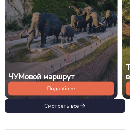
Т
ЧУМовой маршрут
в
Подробнее
Смотреть все