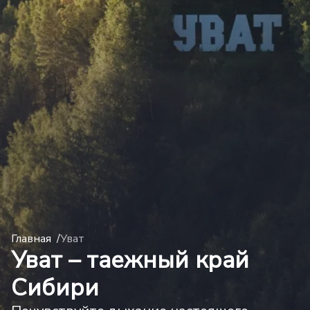
Главная
Уват
Уват – таежный край
Сибири