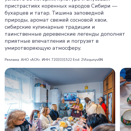
пристрастиях коренных народов Сибири —
бухарцев и татар. Тишина заповедной
природы, аромат свежей сосновой хвои,
сибирские кулинарные традиции и
таинственные деревенские легенды дополнят
приятные впечатления и погрузят в
умиротворяющую атмосферу.
Реклама. АНО «АСК». ИНН: 7203331522 Erid: 2Vtzqunyv6N