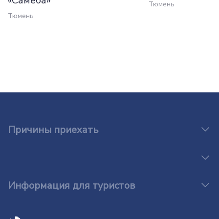
«Самеба»
Тюмень
Тюмень
Причины приехать
Информация для туристов