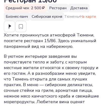
Ресторан 15/86
Средний чек 2 500
Ресторан
Доставка
Бизнес-ланч
Сибирская кухня
Тюмень
На карте
Хотите проникнуться атмосферой Тюмени,
посетите ресторан 15/86. Здесь уникальный
панорамный вид на набережную.
В уютном интерьере заведения вы
почувствуете тепло и заботу, с которым
местные жители относятся к своему городу и
его гостям. А в разнообразии меню увидите,
что Тюмень открыта для самых лучших
практик. В меню — сибирские деликатесы,
сочные стейки на гриле, ароматная пицца,
нежное мясо камчатского краба и свежайшие
морепродукты. Любители вина оценят