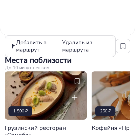
Добавить в
Удалить из
маршрут
маршрута
Места поблизости
До 10 минут пешком
1 500
250
Грузинский ресторан
Кофейня «Про