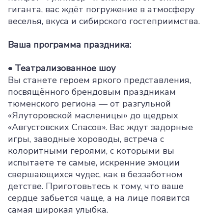
гиганта, вас ждёт погружение в атмосферу
веселья, вкуса и сибирского гостеприимства.
Ваша программа праздника:
• Театрализованное шоу
Вы станете героем яркого представления,
посвящённого брендовым праздникам
тюменского региона — от разгульной
«Ялуторовской масленицы» до щедрых
«Августовских Спасов». Вас ждут задорные
игры, заводные хороводы, встреча с
колоритными героями, с которыми вы
испытаете те самые, искренние эмоции
свершающихся чудес, как в беззаботном
детстве. Приготовьтесь к тому, что ваше
сердце забьется чаще, а на лице появится
самая широкая улыбка.