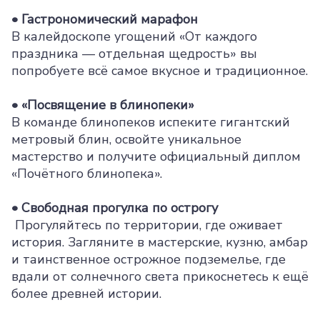
• Гастрономический марафон
В калейдоскопе угощений «От каждого
праздника — отдельная щедрость» вы
попробуете всё самое вкусное и традиционное.
• «Посвящение в блинопеки»
В команде блинопеков испеките гигантский
метровый блин, освойте уникальное
мастерство и получите официальный диплом
«Почётного блинопека».
•
Свободная прогулка по острогу
Прогуляйтесь по территории, где оживает
история. Загляните в мастерские, кузню, амбар
и таинственное острожное подземелье, где
вдали от солнечного света прикоснетесь к ещё
более древней истории.