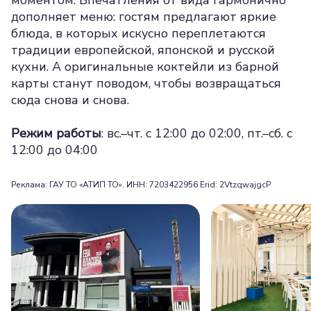
моментом. Впечатления от вида гармонично
дополняет меню: гостям предлагают яркие
блюда, в которых искусно переплетаются
традиции европейской, японской и русской
кухни. А оригинальные коктейли из барной
карты станут поводом, чтобы возвращаться
сюда снова и снова.
Режим работы
: вс.–чт. с 12:00 до 02:00, пт.–сб. с
12:00 до 04:00
Реклама: ГАУ ТО «АТИП ТО». ИНН: 7203422956 Erid: 2VtzqwajgcP