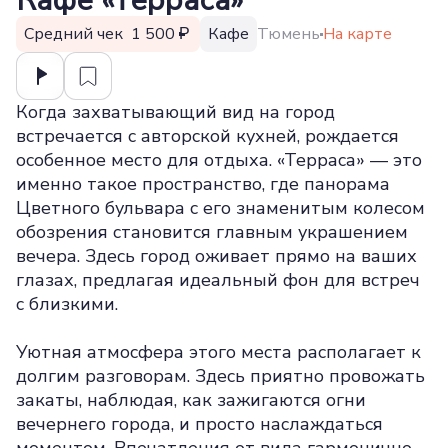
Кафе «Терраса»
Средний чек 1 500
Кафе
Тюмень
На карте
Когда захватывающий вид на город
встречается с авторской кухней, рождается
особенное место для отдыха. «Терраса» — это
именно такое пространство, где панорама
Цветного бульвара с его знаменитым колесом
обозрения становится главным украшением
вечера. Здесь город оживает прямо на ваших
глазах, предлагая идеальный фон для встреч
с близкими.
Уютная атмосфера этого места располагает к
долгим разговорам. Здесь приятно провожать
закаты, наблюдая, как зажигаются огни
вечернего города, и просто наслаждаться