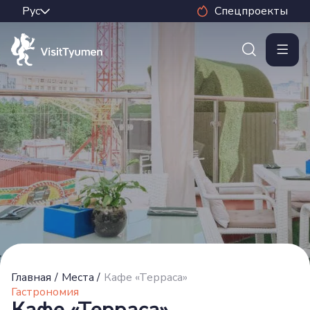
Спецпроекты
Главная
/
Места
/
Кафе «Терраса»
Гастрономия