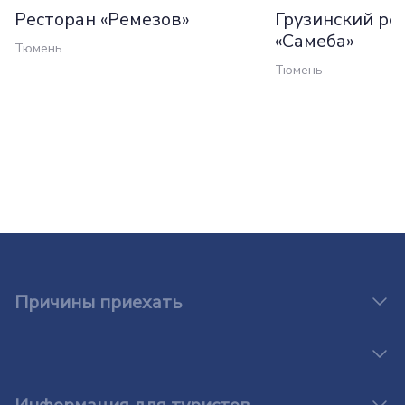
Ресторан «Ремезов»
Грузинский ре
«Самеба»
Тюмень
Тюмень
Причины приехать