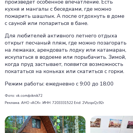
произведет особенное впечатление. Есть
кухня и мангалы с беседками, где можно
пожарить шашлык. А после отдохнуть в доме
с сауной или попариться в бане.
Для любителей активного летнего отдыха
открыт песчаный пляж, где можно позагорать
на лежаках, арендовать лодку или катамаран,
искупаться в водоеме или порыбачить. Зимой,
когда пруд застывает, появится возможность
покататься на коньках или скатиться с горки.
Режим работы: ежедневно с 9:00 до 18:00
Фото: vk.com/piknik72
Реклама. АНО «АСК». ИНН: 7203331522 Erid: 2VtzqxQc92r