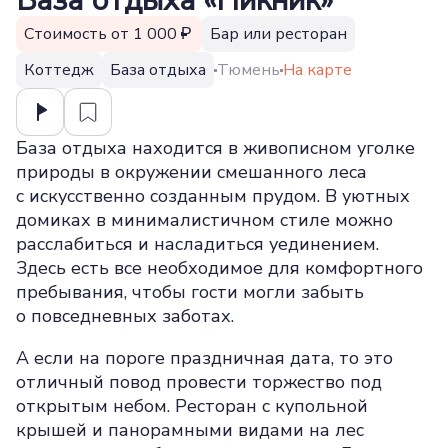
База отдыха «Пикник»
Стоимость от 1 000
Бар или ресторан
Коттедж
База отдыха
Тюмень
На карте
База отдыха находится в живописном уголке
природы в окружении смешанного леса
с искусственно созданным прудом. В уютных
домиках в минималистичном стиле можно
расслабиться и насладиться уединением.
Здесь есть все необходимое для комфортного
пребывания, чтобы гости могли забыть
о повседневных заботах.
А если на пороге праздничная дата, то это
отличный повод провести торжество под
открытым небом. Ресторан с купольной
крышей и панорамными видами на лес