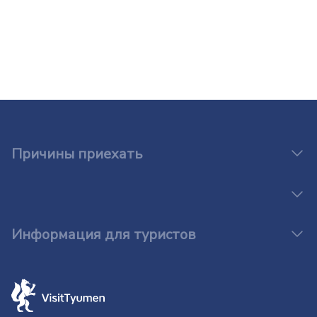
Причины приехать
Информация для туристов