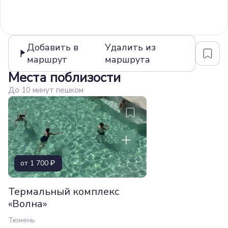
Добавить в
Удалить из
маршрут
маршрута
Места поблизости
До 10 минут пешком
от 1 700
Термальный комплекс
«Волна»
Тюмень