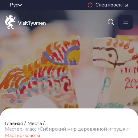
Спецпроекты
Главная
/
Места
/
Мастер-класс «Сибирский мир деревянной игрушки»
Мастер-классы