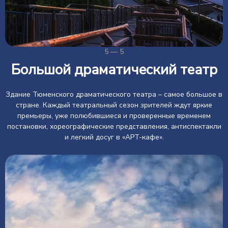
5 — 5
Большой драматический театр
Здание Тюменского драматического театра – самое большое в
стране. Каждый театральный сезон зрителей ждут яркие
премьеры, уже полюбившиеся и проверенные временем
постановки, хореографические представления, антиспектакли
и легкий досуг в «АРТ-кафе».