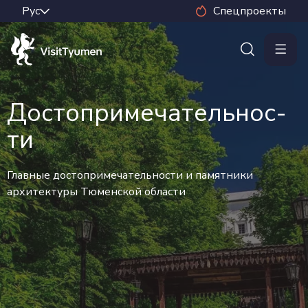
Спецпроекты
Досто­при­ме­ча­тель­нос­
ти
Главные достопримечательности и памятники
архитектуры Тюменской области