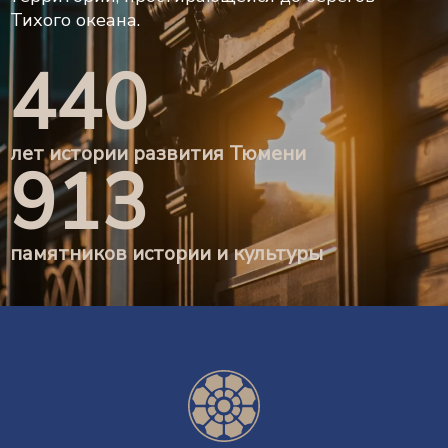
Тихого океана.
440
лет истории развития Тюмени
913
памятников истории и культуры