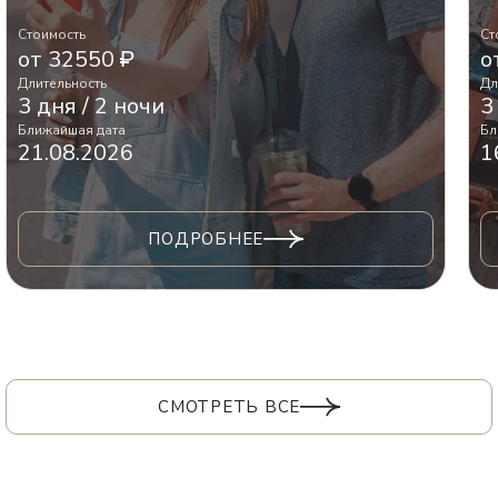
Стоимость
Ст
от 32550
о
Длительность
Дл
3 дня / 2 ночи
3
Ближайшая дата
Бл
21.08.2026
1
ПОДРОБНЕЕ
СМОТРЕТЬ ВСЕ