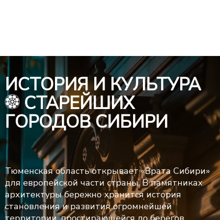
ИСТОРИЯ И КУЛЬТУРА
СТАРЕЙШИХ
ГОРОДОВ СИБИРИ
Тюменская область открывает «Врата Сибири»
для европейской части страны. В памятниках
архитектуры бережно хранится история
становления и развития огромнейшей
территории, простирающейся до берегов