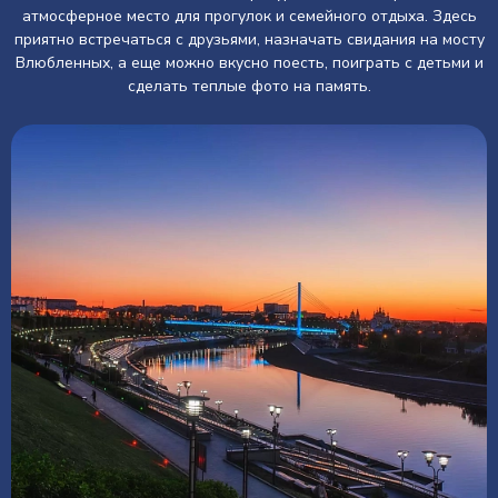
атмосферное место для прогулок и семейного отдыха. Здесь
приятно встречаться с друзьями, назначать свидания на мосту
Влюбленных, а еще можно вкусно поесть, поиграть с детьми и
сделать теплые фото на память.