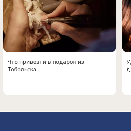
Что привезти в подарок из
У
Тобольска
д