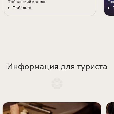
Тобольский кремль
Тю
Тобольск
Информация для туриста