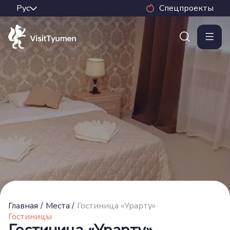
Спецпроекты
Главная
/
Места
/
Гостиница «Урарту»
Гостиницы