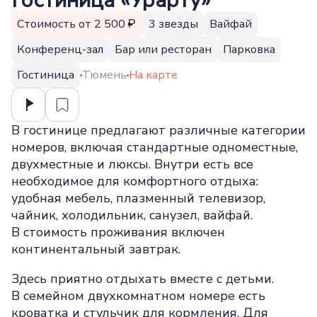
Гостиница «Урарту»
Стоимость от 2 500
3 звезды
Вайфай
Конференц-зал
Бар или ресторан
Парковка
Гостиница
Тюмень
На карте
В гостинице предлагают различные категории
номеров, включая стандартные одноместные,
двухместные и люксы. Внутри есть все
необходимое для комфортного отдыха:
удобная мебель, плазменный телевизор,
чайник, холодильник, санузел, вайфай.
В стоимость проживания включен
континентальный завтрак.
Здесь приятно отдыхать вместе с детьми.
В семейном двухкомнатном номере есть
кроватка и стульчик для кормления. Для