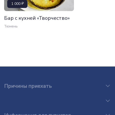
1 000
Бар с кухней «Творчество»
Тюмень
Причины приехать