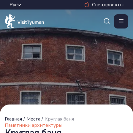
Спецпроекты
Главная
/
Места
/
Круглая баня
Памятники архитектуры