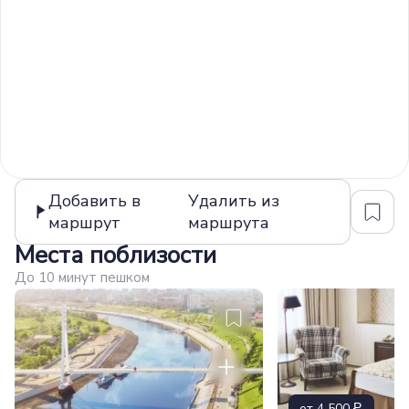
Добавить в
Удалить из
маршрут
маршрута
Места поблизости
До 10 минут пешком
от 4 500