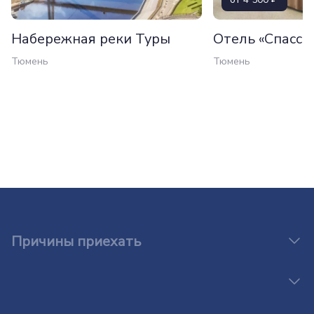
Набережная реки Туры
Отель «Спасск
Тюмень
Тюмень
Причины приехать