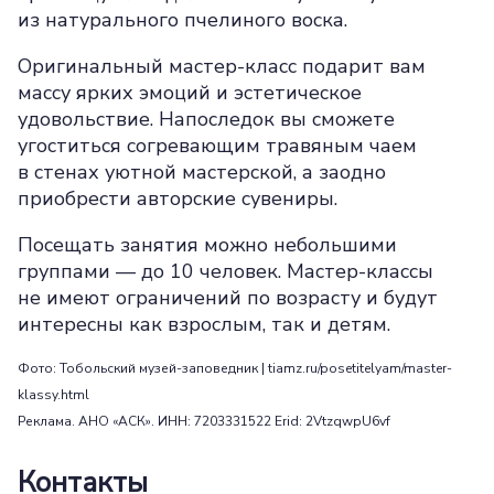
из натурального пчелиного воска.
Оригинальный мастер-класс подарит вам
массу ярких эмоций и эстетическое
удовольствие. Напоследок вы сможете
угоститься согревающим травяным чаем
в стенах уютной мастерской, а заодно
приобрести авторские сувениры.
Посещать занятия можно небольшими
группами — до 10 человек. Мастер-классы
не имеют ограничений по возрасту и будут
интересны как взрослым, так и детям.
Фото: Тобольский музей-заповедник | tiamz.ru/posetitelyam/master-
klassy.html
Реклама. АНО «АСК». ИНН: 7203331522 Erid: 2VtzqwpU6vf
Контакты