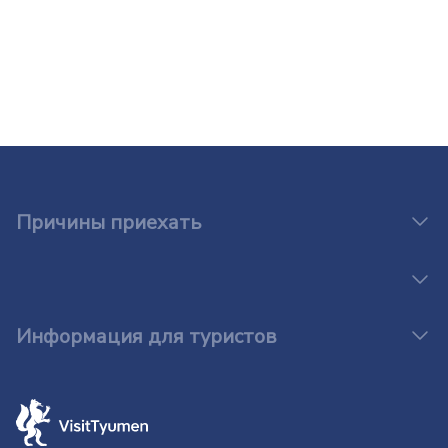
Причины приехать
Информация для туристов