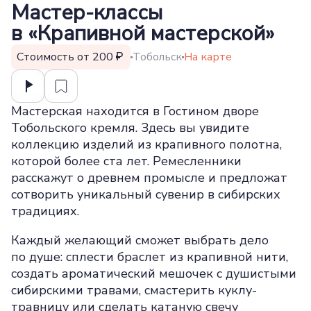
Мастер-классы
в «Крапивной мастерской»
Стоимость от 200
Тобольск
На карте
Мастерская находится в Гостином дворе
Тобольского кремля. Здесь вы увидите
коллекцию изделий из крапивного полотна,
которой более ста лет. Ремесленники
расскажут о древнем промысле и предложат
сотворить уникальный сувенир в сибирских
традициях.
Каждый желающий сможет выбрать дело
по душе: сплести браслет из крапивной нити,
создать ароматический мешочек с душистыми
сибирскими травами, смастерить куклу-
травницу или сделать катаную свечу