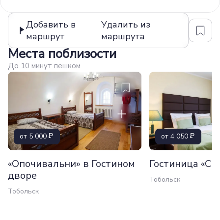
Добавить в
Удалить из
маршрут
маршрута
Места поблизости
До 10 минут пешком
от 5 000
от 4 050
«Опочивальни» в Гостином
Гостиница «Си
дворе
Тобольск
Тобольск