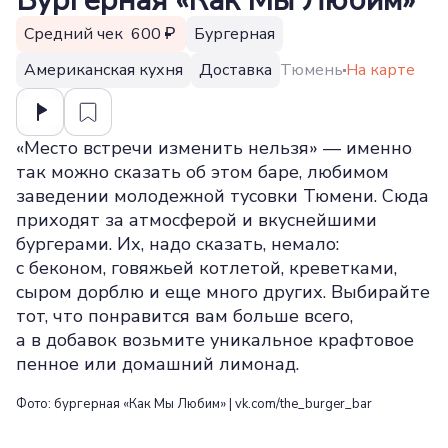
Бургерная «Как Мы Любим»
Средний чек 600
Бургерная
Американская кухня
Доставка
Тюмень
На карте
«Место встречи изменить нельзя» — именно
так можно сказать об этом баре, любимом
заведении молодежной тусовки Тюмени. Сюда
приходят за атмосферой и вкуснейшими
бургерами. Их, надо сказать, немало:
с беконом, говяжьей котлетой, креветками,
сыром дорблю и еще много других. Выбирайте
тот, что понравится вам больше всего,
а в добавок возьмите уникальное крафтовое
пенное или домашний лимонад.
Фото: бургерная «Как Мы Любим» | vk.com/the_burger_bar