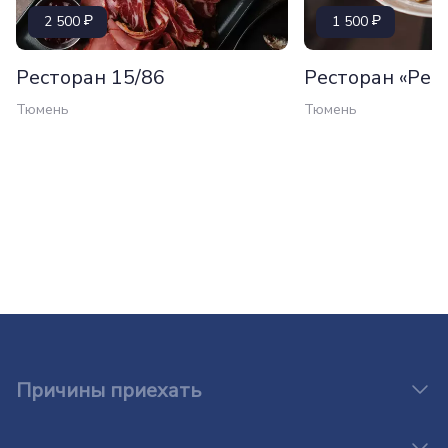
2 500
1 500
Ресторан 15/86
Ресторан «Рем
Тюмень
Тюмень
Причины приехать