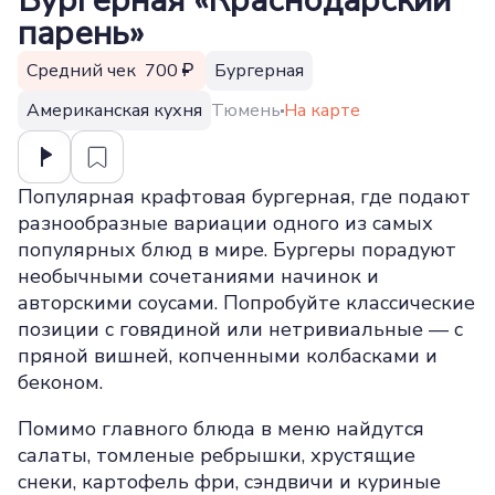
Бургерная «Краснодарский
парень»
Средний чек 700
Бургерная
Американская кухня
Тюмень
На карте
Популярная крафтовая бургерная, где подают
разнообразные вариации одного из самых
популярных блюд в мире. Бургеры порадуют
необычными сочетаниями начинок и
авторскими соусами. Попробуйте классические
позиции с говядиной или нетривиальные — с
пряной вишней, копченными колбасками и
беконом.
Помимо главного блюда в меню найдутся
салаты, томленые ребрышки, хрустящие
снеки, картофель фри, сэндвичи и куриные