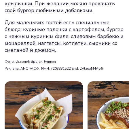
крылышки. При желании можно прокачать
свой бургер любимыми добавками.
Для маленьких гостей есть специальные
блюда: куриные палочки с картофелем, бургер
с нежным куриным филе, сливовым барбекю и
моцареллой, наггетсы, котлетки, сырники со
сметаной и джемом.
Фото: vk.com/krdparen_tyumen
Реклама. АНО «АСК». ИНН: 7203331522 Erid: 2VtzqxM4Ao6