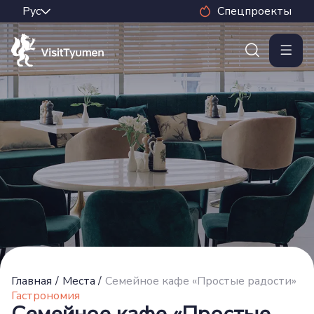
Спецпроекты
Главная
/
Места
/
Семейное кафе «Простые радости»
Гастрономия