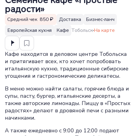
Семейное кафе «Простые
радости»
Средний чек 850
Доставка
Бизнес-ланч
Европейская кухня
Кафе
Тобольск
На карте
Кафе находится в деловом центре Тобольска
и притягивает всех, кто хочет попробовать
итальянскую кухню, традиционные сибирские
угощения и гастрономические деликатесы.
В меню можно найти салаты, горячие блюда и
супы, пасту, бургер, итальянские десерты, а
также авторские лимонады. Пиццу в «Простых
радостях» делают в дровяной печи с разными
начинками.
А также ежедневно с 9:00 до 12:00 подают