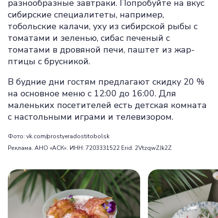
разнообразные завтраки. Попробуйте на вкус
сибирские специалитеты, например,
тобольские калачи, уху из сибирской рыбы с
томатами и зеленью, сибас печеный с
томатами в дровяной печи, паштет из жар-
птицы с брусникой.
В будние дни гостям предлагают скидку 20 %
на основное меню с 12:00 до 16:00. Для
маленьких посетителей есть детская комната
с настольными играми и телевизором.
Фото: vk.com/prostyeradostitobolsk
Реклама. АНО «АСК». ИНН: 7203331522 Erid: 2VtzqwZJk2Z