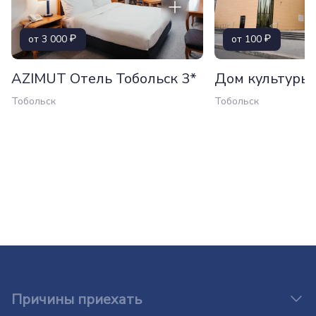
от 3 000
от 100
AZIMUT Отель Тобольск 3*
Дом культуры 
Тобольск
Тобольск
Причины приехать