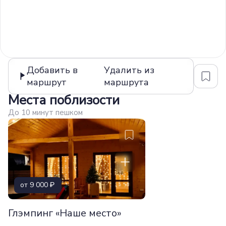
Добавить в
Удалить из
маршрут
маршрута
Места поблизости
До 10 минут пешком
от 9 000
Глэмпинг «Наше место»