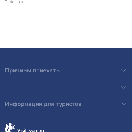
Тобольск
Причины приехать
Информация для туристов