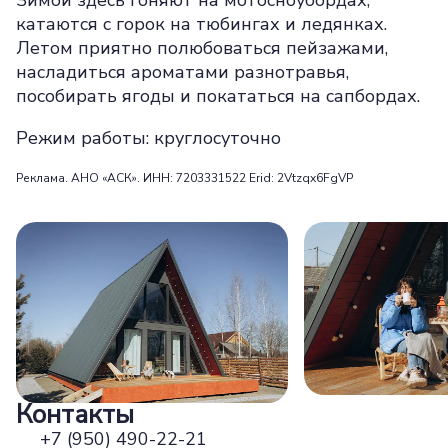
Зимой здесь гоняют на мотосноубордах,
катаются с горок на тюбингах и ледянках.
Летом приятно полюбоваться пейзажами,
насладиться ароматами разнотравья,
пособирать ягоды и покататься на сапбордах.
Режим работы: круглосуточно
Реклама. АНО «АСК». ИНН: 7203331522 Erid: 2Vtzqx6FgVP
Контакты
+7 (950) 490-22-21