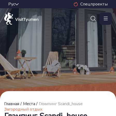
Спецпроекты
Главная
/
Места
/
Глэмпинг Scandi_house
Загородный отдых