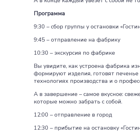
А в конце каждый увезет с собой не т
Программа
9:30 – сбор группы у остановки «Гости
9:45 – отправление на фабрику
10:30 – экскурсия по фабрике
Вы увидите, как устроена фабрика из
формируют изделия, готовят печенье 
технологиях производства и о профес
А в завершение – самое вкусное: свеж
которые можно забрать с собой.
12:00 – отправление в город
12:30 – прибытие на остановку «Гости