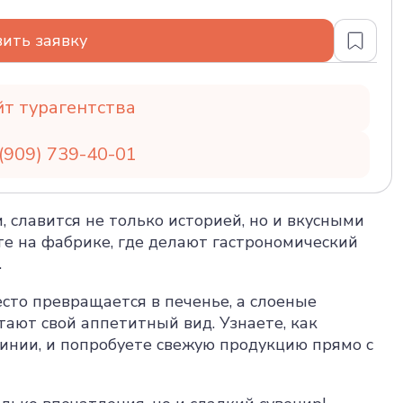
ить заявку
йт турагентства
(909) 739-40-01
 славится не только историей, но и вкусными
те на фабрике, где делают гастрономический
.
есто превращается в печенье, а слоеные
ают свой аппетитный вид. Узнаете, как
инии, и попробуете свежую продукцию прямо с