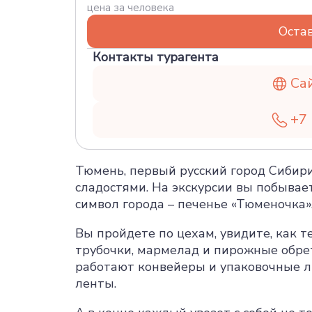
цена за человека
Остав
Контакты турагента
Са
+7 
Тюмень, первый русский город Сибири,
сладостями. На экскурсии вы побывае
символ города – печенье «Тюменочка»
Вы пройдете по цехам, увидите, как т
трубочки, мармелад и пирожные обрет
работают конвейеры и упаковочные л
ленты.