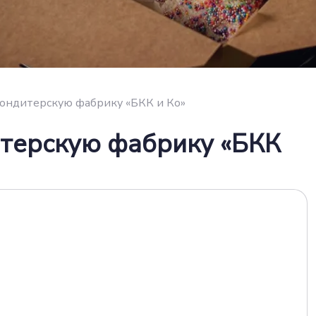
кондитерскую фабрику «БКК и Ко»
итерскую фабрику «БКК