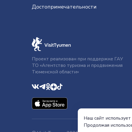
До­сто­при­ме­ча­тель­нос­ти
Проект реализован при поддержке ГАУ
ТО «Агентство туризма и продвижения
Тюменской области»
Наш сайт использует 
Продолжая использов