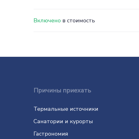
Включено
в стоимость
Причины приехать
Термальные источники
Санатории и курорты
Гастрономия