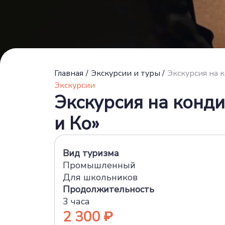
Главная
/
Экскурсии и туры
/
Экскурсия на 
Экскурсии
Экскурсия на конд
и Ко»
Вид туризма
Промышленный
Для школьников
Продолжительность
3 часа
2 300