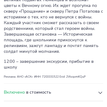
цветы к Вечному огню. Их ждет прогулка по
скверу «Прощание» и скверу Петра Потапова с
историями о тех, кто не вернулся с войны.
Каждый участник сможет рассказать о своем
родственнике, который стал героем войны.
Завершающая остановка — Историческая
площадь, где школьники прикоснутся к
реликвиям, зажгут лампаду и почтят память
солдат минутой молчания.
12:00 – завершение экскурсии, прибытие в
школу
Реклама. АНО «АСК». ИНН: 7203331522 Erid: 2VtzqvmKQuP
Включено
в стоимость