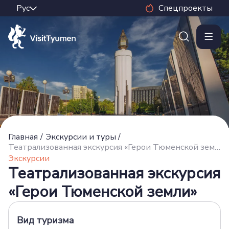
Спецпроекты
Главная
/
Экскурсии и туры
/
Театрализованная экскурсия «Герои Тюменской земли»
Экскурсии
Театрализованная экскурсия
«Герои Тюменской земли»
Вид туризма