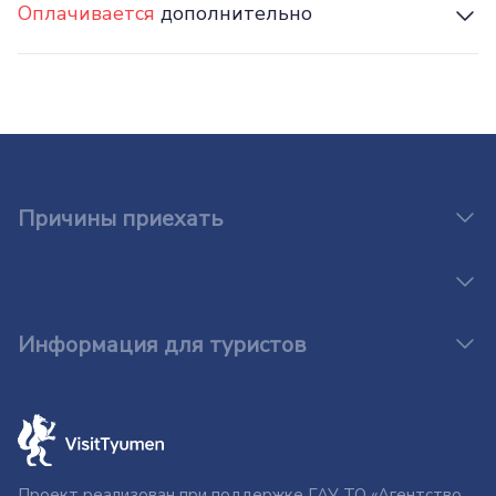
Оплачивается
дополнительно
Причины приехать
Информация для туристов
Проект реализован при поддержке ГАУ ТО «Агентство