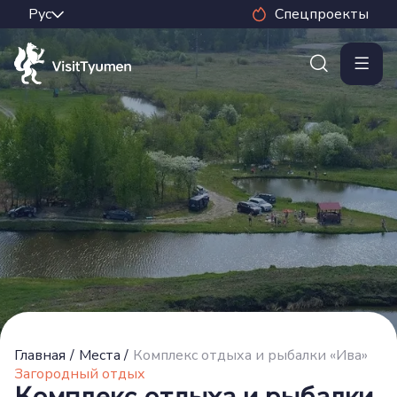
Спецпроекты
Главная
/
Места
/
Комплекс отдыха и рыбалки «Ива»
Загородный отдых