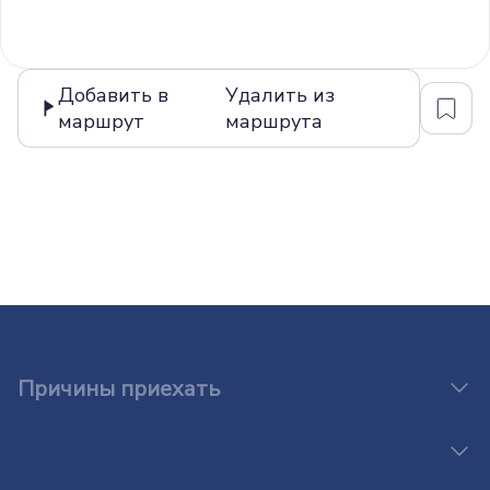
Добавить в
Удалить из
маршрут
маршрута
Причины приехать