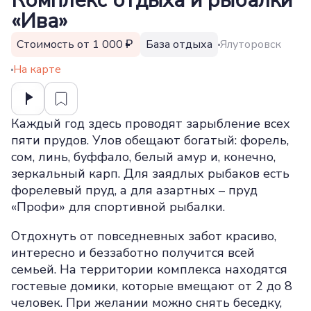
Комплекс отдыха и рыбалки
«Ива»
Стоимость от 1 000
База отдыха
Ялуторовск
На карте
Каждый год здесь проводят зарыбление всех
пяти прудов. Улов обещают богатый: форель,
сом, линь, буффало, белый амур и, конечно,
зеркальный карп. Для заядлых рыбаков есть
форелевый пруд, а для азартных – пруд
«Профи» для спортивной рыбалки.
Отдохнуть от повседневных забот красиво,
интересно и беззаботно получится всей
семьей. На территории комплекса находятся
гостевые домики, которые вмещают от 2 до 8
человек. При желании можно снять беседку,