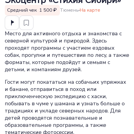
Экоцентр «Стихия Сибири»
Средний чек 1 500
Тюмень
На карте
Место для активного отдыха и знакомства с
северной культурой и природой. Здесь
проходят программы с участием ездовых
собак, прогулки и путешествия по лесу, а также
форматы, которые подойдут и семьям с
детьми, и компаниям друзей.
Гости могут покататься на собачьих упряжках
и банане, отправиться в поход или
приключенческую экспедицию с хаски,
побывать в чуме у шамана и узнать больше о
традициях и укладе северных народов. Для
детей проводятся познавательные и
образовательные программы, а также
тематические фотосессии.