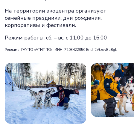
На территории экоцентра организуют
семейные праздники, дни рождения,
корпоративы и фестивали.
Режим работы: сб. – вс. с 11:00 до 16:00
Реклама. ГАУ ТО «АТИП ТО». ИНН: 7203422956 Erid: 2VtzqvBa8gb