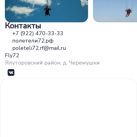
Контакты
+7 (922) 470-33-33
полетели72.рф
poleteli72.rf@mail.ru
Fly72
Ялуторовский район, д. Черемушки