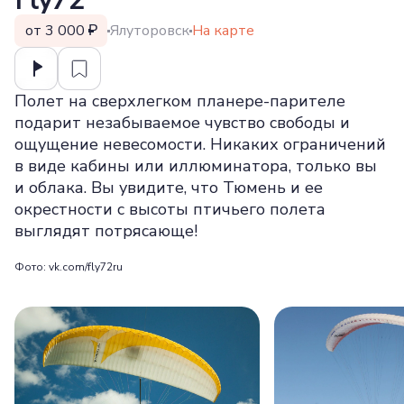
Fly72
от 3 000
Ялуторовск
На карте
Полет на сверхлегком планере-парителе
подарит незабываемое чувство свободы и
ощущение невесомости. Никаких ограничений
в виде кабины или иллюминатора, только вы
и облака. Вы увидите, что Тюмень и ее
окрестности с высоты птичьего полета
выглядят потрясающе!
Фото: vk.com/fly72ru