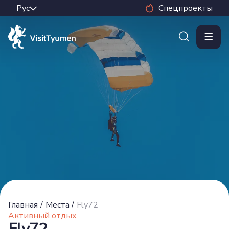
Спецпроекты
Главная
/
Места
/
Fly72
Активный отдых