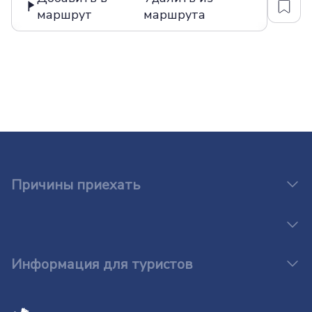
маршрут
маршрута
Причины приехать
Информация для туристов