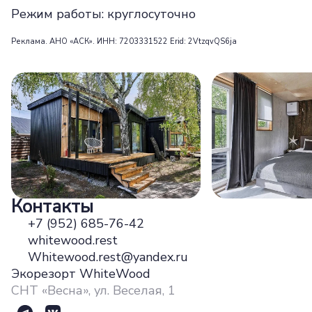
Режим работы: круглосуточно
Реклама. АНО «АСК». ИНН: 7203331522 Erid: 2VtzqvQS6ja
Контакты
+7 (952) 685-76-42
whitewood.rest
Whitewood.rest@yandex.ru
Экорезорт WhiteWood
СНТ «Весна», ул. Веселая, 1