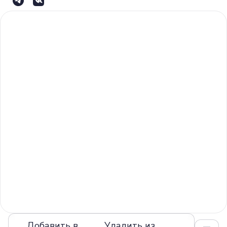
Добавить в
Удалить из