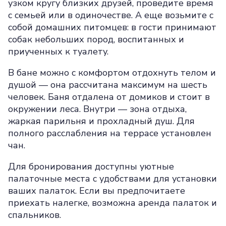
узком кругу близких друзей, проведите время
с семьей или в одиночестве. А еще возьмите с
собой домашних питомцев: в гости принимают
собак небольших пород, воспитанных и
приученных к туалету.
В бане можно с комфортом отдохнуть телом и
душой — она рассчитана максимум на шесть
человек. Баня отдалена от домиков и стоит в
окружении леса. Внутри — зона отдыха,
жаркая парильня и прохладный душ. Для
полного расслабления на террасе установлен
чан.
Для бронирования доступны уютные
палаточные места с удобствами для установки
ваших палаток. Если вы предпочитаете
приехать налегке, возможна аренда палаток и
спальников.