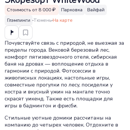
Экорезорт WhiteWood
Стоимость от 8 000
Парковка
Вайфай
Глэмпинги
Тюмень
На карте
Почувствуйте связь с природой, не выезжая за
пределы города. Вековой березовый лес,
комфорт пятизвездочного отеля, сибирская
баня на дровах — воплощение отдыха в
гармонии с природой. Фотосессии в
живописных локациях, настольные игры,
совместные прогулки по лесу, посиделки у
костра и вкусный ужин на мангале точно
скрасят уикенд. Также есть площадки для
игры в бадминтон и фрисби.
Стильные уютные домики рассчитаны на
компанию до четырех человек. Отдохните в