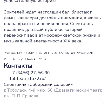
увлекательную историю.
Зрителей ждет настоящий бал: блистают
дамы, кавалеры достойны внимания, а жизнь
полна красоты и великолепия. Спектакль –
праздник для всей публики, который
переносит вас в атмосферу светской жизни и
музыкальной элегантности XIX века.
Реклама: ГАУ ТО «АТИП ТО». ИНН: 7203422956 Erid: 2VtzqxGoNsP
Фото:
https://tobteatr.kto72.ru/
Контакты
+7 (3456) 27-56-30
tobteatr.kto72.ru/
Спектакль «Сибирский соловей»
г. Тобольск, 4-й мкр., 66 (Драматический театр
им. П. П. Ершова)