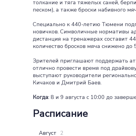
толкание и тяга тяжелых саней, берпи
песком), а также броски набивного мяч
Специально к 440-летию Тюмени подг
новичков. Символичные нормативы ад
дистанция на тренажерах составит 44
количество бросков мяча снижено до 5
Зрителей приглашают поддержать атл
отлично провести время под драйвов
выступают руководители региональн
Кичаков и Дмитрий Баев.
Когда
: 8 и 9 августа с 10:00 до заве
Расписание
Август