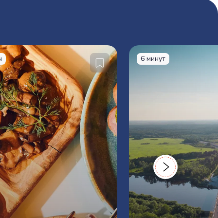
ы
6 минут