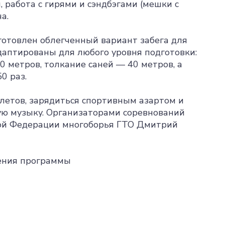
, работа с гирями и сэндбэгами (мешки с
а.
отовлен облегченный вариант забега для
аптированы для любого уровня подготовки:
0 метров, толкание саней — 40 метров, а
0 раз.
етов, зарядиться спортивным азартом и
ую музыку. Организаторами соревнований
ой Федерации многоборья ГТО Дмитрий
ршения программы