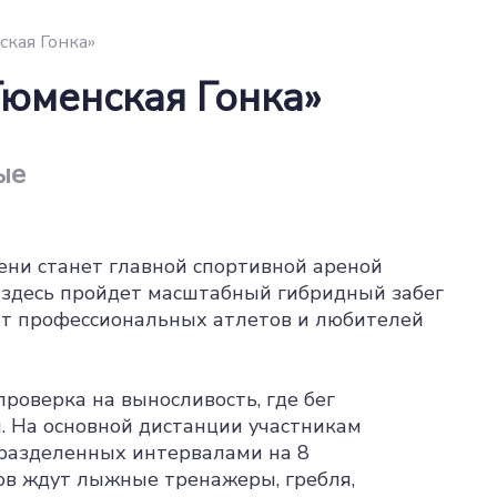
ская Гонка»
Тюменская Гонка»
ые
ени станет главной спортивной ареной
а здесь пройдет масштабный гибридный забег
ит профессиональных атлетов и любителей
роверка на выносливость, где бег
. На основной дистанции участникам
 разделенных интервалами на 8
в ждут лыжные тренажеры, гребля,