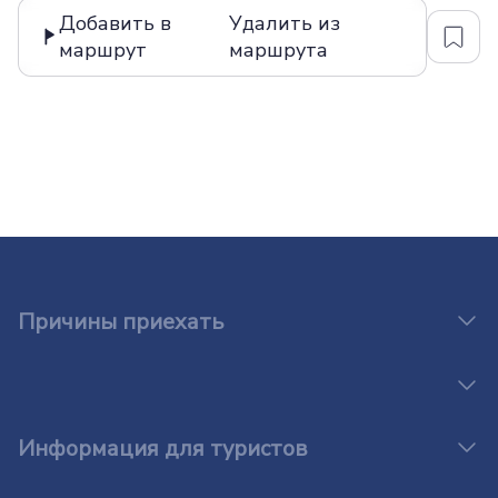
Добавить в
Удалить из
маршрут
маршрута
Причины приехать
Информация для туристов