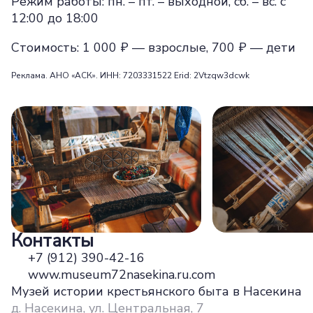
Режим работы: пн. – пт. – выходной, сб. – вс. с
12:00 до 18:00
Стоимость: 1 000 ₽ — взрослые, 700 ₽ — дети
Реклама. АНО «АСК». ИНН: 7203331522 Erid: 2Vtzqw3dcwk
Контакты
+7 (912) 390-42-16
www.museum72nasekina.ru.com
Музей истории крестьянского быта в Насекина
д. Насекина, ул. Центральная, 7