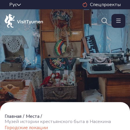
Спецпроекты
Главная
/
Места
/
Музей истории крестьянского быта в Насекина
Городские локации