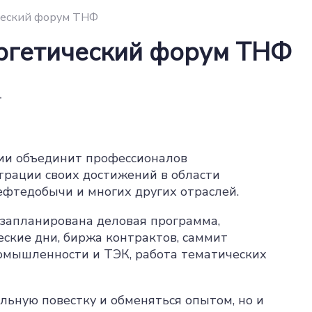
еский форум ТНФ
гетический форум ТНФ
т
ии объединит профессионалов
трации своих достижений в области
фтедобычи и многих других отраслей.
запланирована деловая программа,
ские дни, биржа контрактов, саммит
ромышленности и ТЭК, работа тематических
альную повестку и обменяться опытом, но и