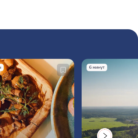
ы
6 минут