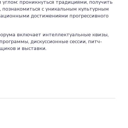
 углом: проникнуться традициями, получить
, познакомиться с уникальным культурным
вационными достижениями прогрессивного
орума включает интеллектуальные квизы,
программы, дискуссионные сессии, питч-
вщиков и выставки.