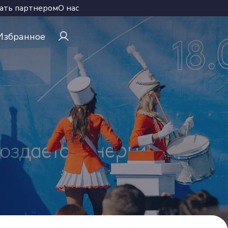
ать партнером
О нас
Избранное