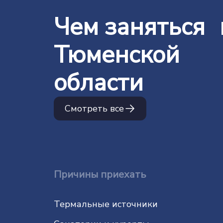
Чем заняться 
Тюменской
области
Смотреть все
Причины приехать
Термальные источники