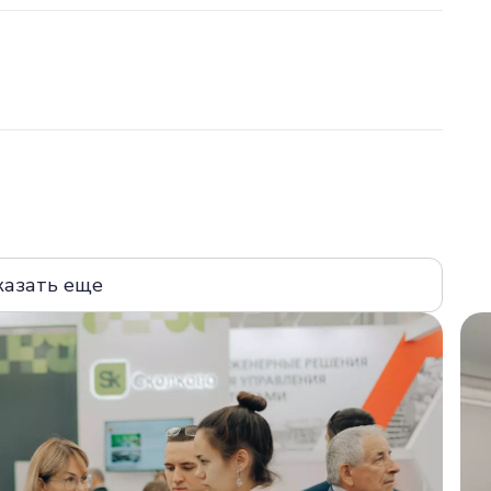
казать еще