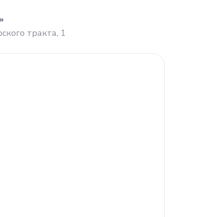
»
рского тракта, 1