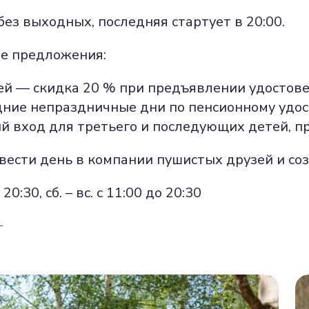
ез выходных, последняя стартует в 20:00.
ые предложения:
мей — скидка 20 % при предъявлении удостове
дние непраздничные дни по пенсионному удо
й вход для третьего и последующих детей, п
вести день в компании пушистых друзей и со
20:30, сб. – вс. с 11:00 до 20:30
L