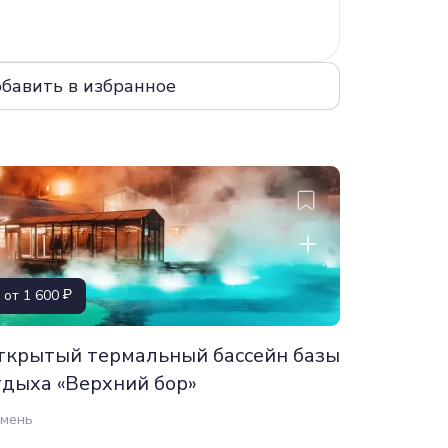
от 1 600
ткрытый термальный бассейн базы
тдыха «Верхний бор»
мень