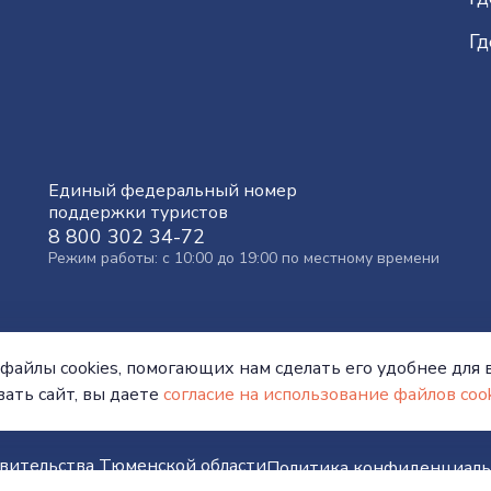
Гд
Единый федеральный номер
поддержки туристов
8 800 302 34-72
Режим работы: с 10:00 до 19:00 по местному времени
файлы cookies, помогающих нам сделать его удобнее для в
ать сайт, вы даете
согласие на использование файлов cook
вительства Тюменской области
Политика конфиденциаль