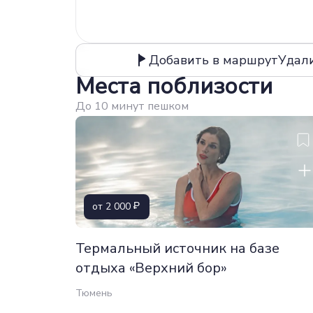
Добавить в маршрут
Удал
Места поблизости
До 10 минут пешком
от 2 000
Термальный источник на базе
отдыха «Верхний бор»
Тюмень