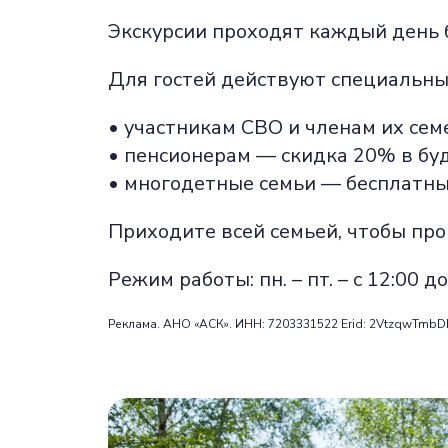
Экскурсии проходят каждый день б
Для гостей действуют специальн
• участникам СВО и членам их се
• пенсионерам — скидка 20% в бу
• многодетные семьи — бесплатны
Приходите всей семьей, чтобы про
Режим работы: пн. – пт. – с 12:00 до 
Реклама. АНО «АСК». ИНН: 7203331522 Erid: 2VtzqwTmbD