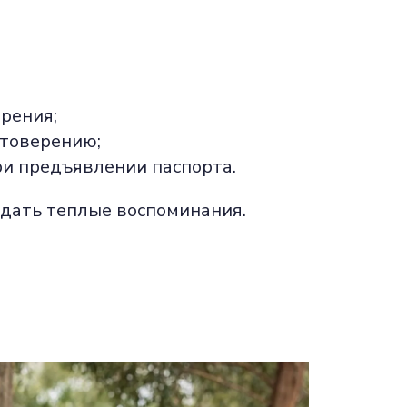
рения;
стоверению;
ри предъявлении паспорта.
здать теплые воспоминания.