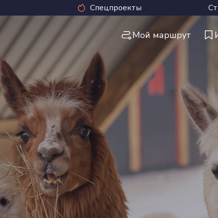
Спецпроекты
Ст
Мой маршрут