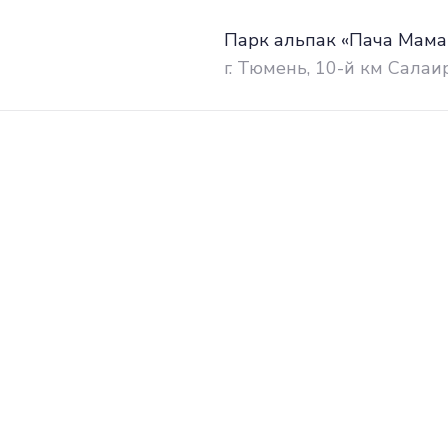
Парк альпак «Пача Мама
г. Тюмень, 10-й км Салаи