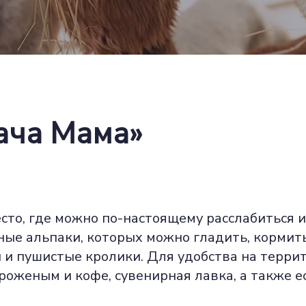
ача Мама»
есто, где можно по-настоящему расслабиться
ые альпаки, которых можно гладить, кормить
 и пушистые кролики. Для удобства на терри
оженым и кофе, сувенирная лавка, а также е