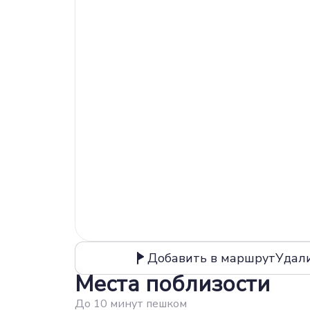
Добавить в маршрут
Удал
Места поблизости
До 10 минут пешком