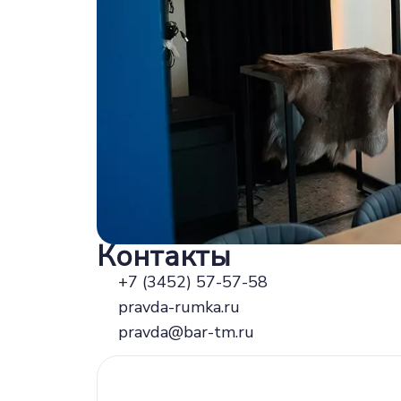
Контакты
+7 (3452) 57-57-58
pravda-rumka.ru
pravda@bar-tm.ru