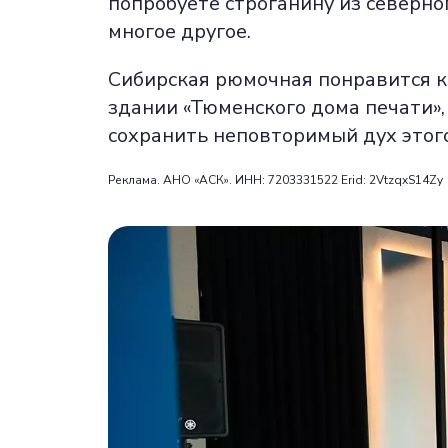
попробуете строганину из северно
многое другое.
Сибирская рюмочная понравится к
здании «Тюменского дома печати»,
сохранить неповторимый дух этого
Реклама. АНО «АСК». ИНН: 7203331522 Erid: 2VtzqxS14Zy