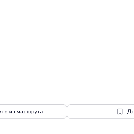
ить из маршрута