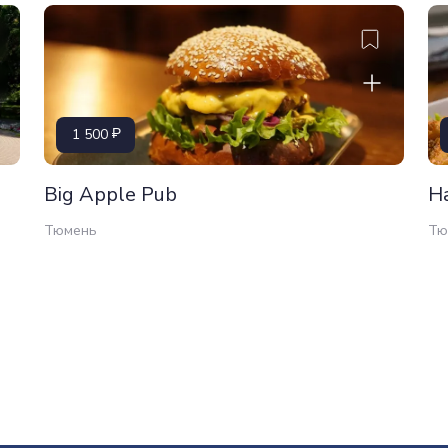
1 500
Big Apple Pub
Ha
Тюмень
Тю