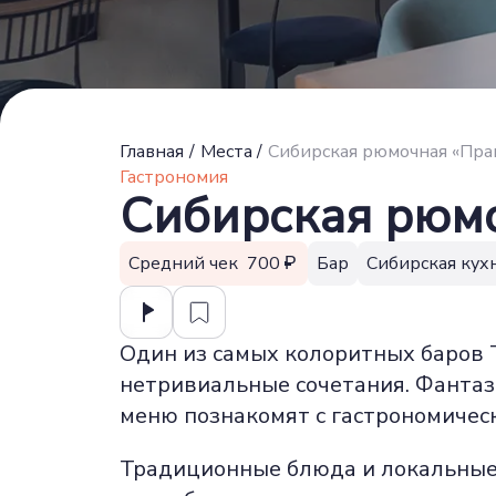
Главная
/
Места
/
Сибирская рюмочная «Пра
Гастрономия
Сибирская рюм
Средний чек 700
Бар
Сибирская кух
Один из самых колоритных баров Т
нетривиальные сочетания. Фантаз
меню познакомят с гастрономичес
Традиционные блюда и локальные 