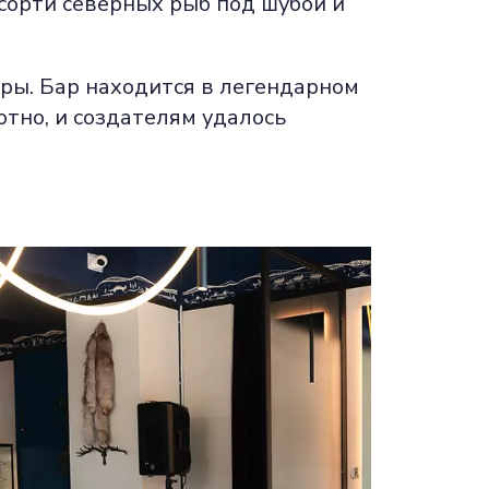
ссорти северных рыб под шубой и
ры. Бар находится в легендарном
тно, и создателям удалось