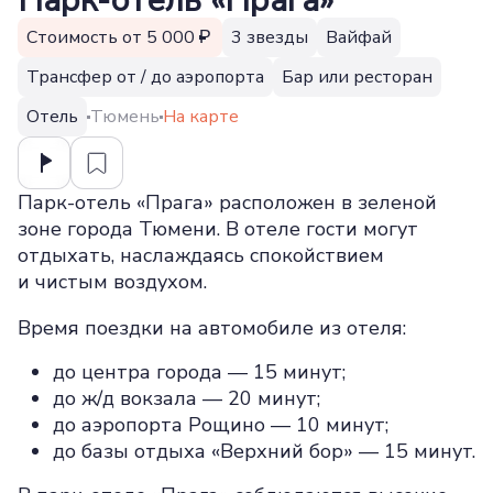
Парк-отель «Прага»
Стоимость от 5 000
3 звезды
Вайфай
Трансфер от / до аэропорта
Бар или ресторан
Отель
Тюмень
На карте
Парк-отель «Прага» расположен в зеленой
зоне города Тюмени. В отеле гости могут
отдыхать, наслаждаясь спокойствием
и чистым воздухом.
Время поездки на автомобиле из отеля:
до центра города — 15 минут;
до ж/д вокзала — 20 минут;
до аэропорта Рощино — 10 минут;
до базы отдыха «Верхний бор» — 15 минут.