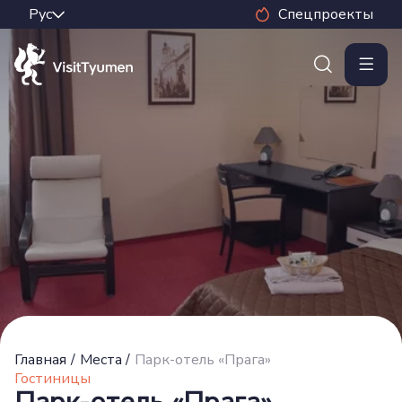
Спецпроекты
Главная
/
Места
/
Парк-отель «Прага»
Гостиницы