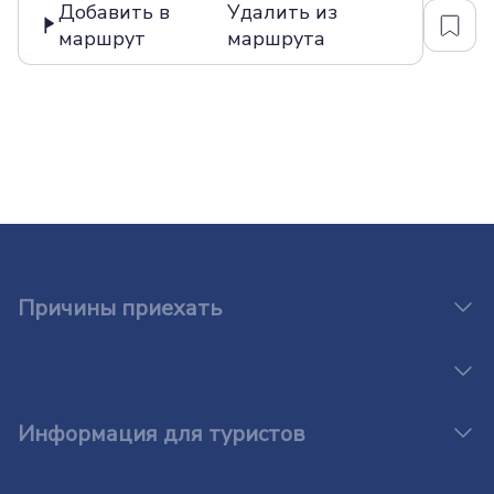
Добавить в
Удалить из
маршрут
маршрута
Причины приехать
Информация для туристов