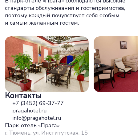
В парк-отеле «Прага» соблюдаются высокие
стандарты обслуживания и гостеприимства,
поэтому каждый почувствует себя особым
и самым желанным гостем.
Контакты
+7 (3452) 69-37-77
pragahotel.ru
info@pragahotel.ru
Парк-отель «Прага»
г. Тюмень, ул. ​Институтская, 15