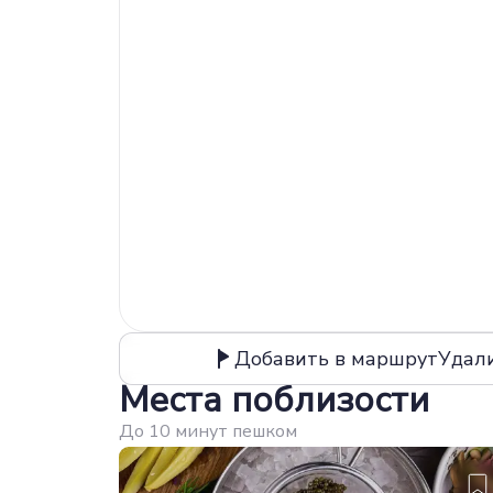
Добавить в маршрут
Удал
Места поблизости
До 10 минут пешком