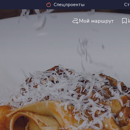
Спецпроекты
Ст
Мой маршрут