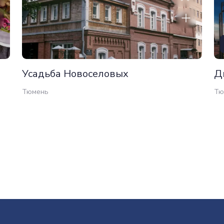
Усадьба Новоселовых
Д
Тюмень
Тю