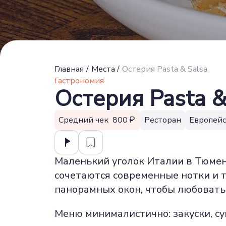
Главная
/
Места
/
Остерия Pasta & Salsa
Гастрономия
Остерия Pasta &
Средний чек 800
Ресторан
Европейс
Маленький уголок Италии в Тюмени
сочетаются современные нотки и 
панорамных окон, чтобы любовать
Меню минималистично: закуски, су