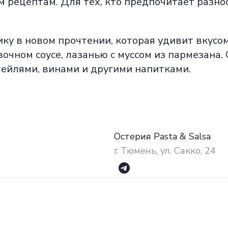
 рецептам. Для тех, кто предпочитает разно
ку в новом прочтении, которая удивит вкусом
ивочном соусе, лазанью с муссом из пармезан
ктейлями, винами и другими напитками.
Остерия Pasta & Salsa
г. Тюмень, ул. Сакко, 24