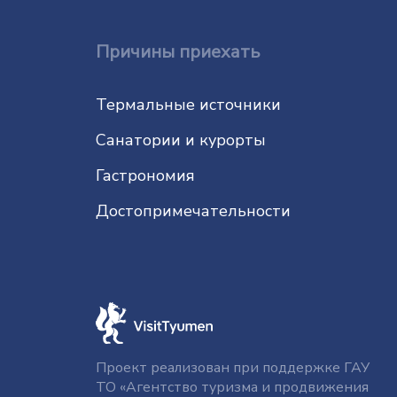
Причины приехать
Термальные источники
Санатории и курорты
Гастрономия
До­сто­при­ме­ча­тель­нос­ти
Проект реализован при поддержке ГАУ
ТО «Агентство туризма и продвижения