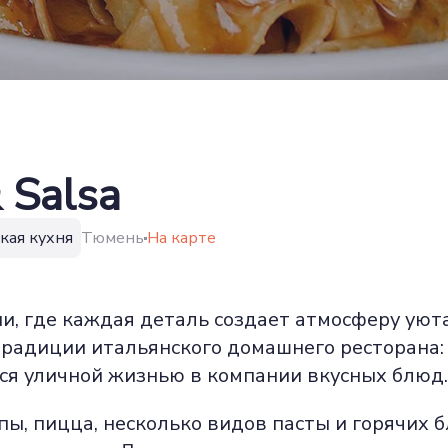
 Salsa
кая кухня
Тюмень
На карте
, где каждая деталь создает атмосферу уюта
традиции итальянского домашнего ресторана:
ся уличной жизнью в компании вкусных блюд.
пы, пицца, несколько видов пасты и горячих 