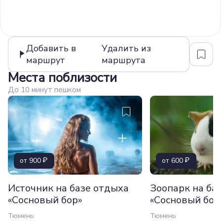
Добавить в
Удалить из
маршрут
маршрута
Места поблизости
До 10 минут пешком
от 900
от 600
Источник на базе отдыха
Зоопарк на ба
«Сосновый бор»
«Сосновый бор
Тюмень
Тюмень