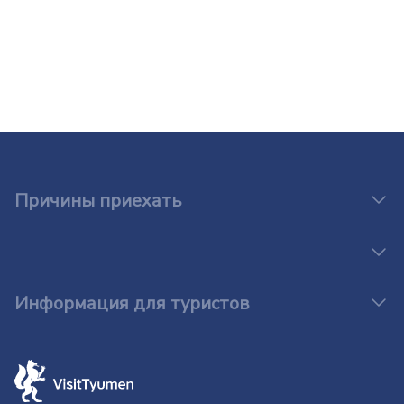
Причины приехать
Информация для туристов