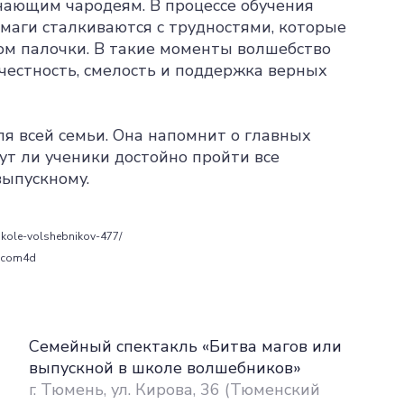
нающим чародеям. В процессе обучения
маги сталкиваются с трудностями, которые
м палочки. В такие моменты волшебство
 честность, смелость и поддержка верных
ля всей семьи. Она напомнит о главных
ут ли ученики достойно пройти все
выпускному.
shkole-volshebnikov-477/
qucom4d
Семейный спектакль «Битва магов или
выпускной в школе волшебников»
г. Тюмень, ул. Кирова, 36 (Тюменский