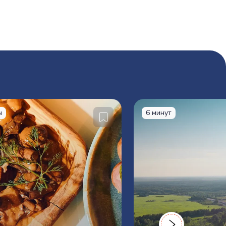
ы
6 минут