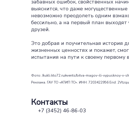
забавных ошибок, свойственных начи
выяснится, что даже могущественные 
невозможно преодолеть одним взмахо
бессильно, а на первый план выходят
друзей.
Это добрая и поучительная история д
жизненных ценностях и покажет, смог
испытания на пути к своему первому 
Фото: /kukli.kto72.ru/events/bitva-magov-ili-vypusknoy-v-
Реклама. ГАУ ТО «АТИП ТО». ИНН: 7203422956 Erid: 2Vtz
Контакты
+7 (3452) 46-86-03