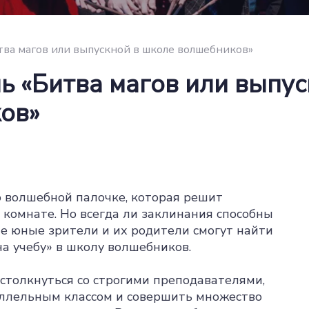
ва магов или выпускной в школе волшебников»
ь «Битва магов или выпу
ов»
о волшебной палочке, которая решит
 комнате. Но всегда ли заклинания способны
е юные зрители и их родители смогут найти
на учебу» в школу волшебников.
столкнуться со строгими преподавателями,
ллельным классом и совершить множество