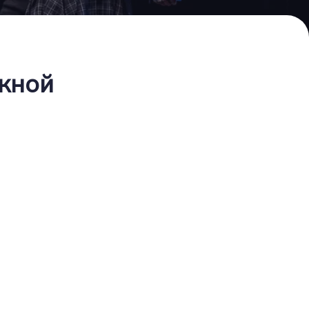
скной