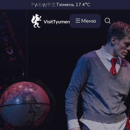
Рус
Eng
中文
Тюмень
17.4°C
Меню