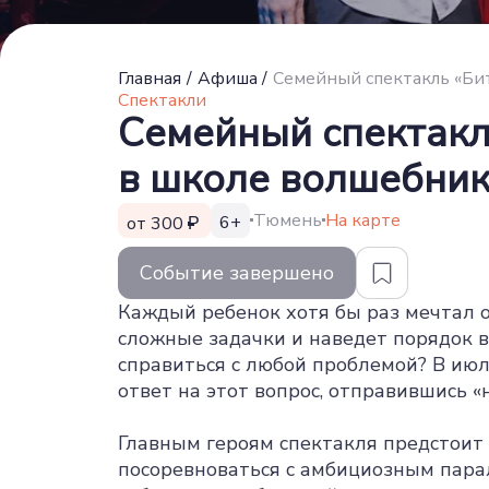
Главная
/
Афиша
/
Семейный спектакль «Бит
Спектакли
Семейный спектакл
в школе волшебник
Тюмень
На карте
6+
от 300
Событие завершено
Каждый ребенок хотя бы раз мечтал 
сложные задачки и наведет порядок в
справиться с любой проблемой? В июл
ответ на этот вопрос, отправившись «
Главным героям спектакля предстоит 
посоревноваться с амбициозным пара