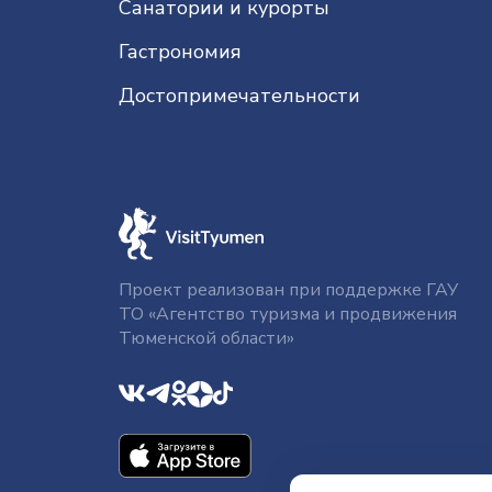
Санатории и курорты
Гастрономия
До­сто­при­ме­ча­тель­нос­ти
Проект реализован при поддержке ГАУ
ТО «Агентство туризма и продвижения
Тюменской области»