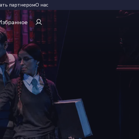
ать партнером
О нас
Избранное