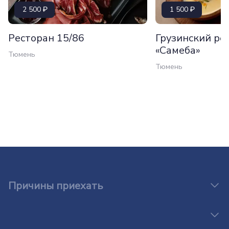
2 500
1 500
Ресторан 15/86
Грузинский ре
«Самеба»
Тюмень
Тюмень
Причины приехать