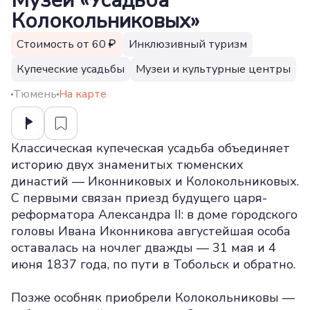
Музей «Усадьба
Колокольниковых»
Стоимость от 60
Инклюзивный туризм
Купеческие усадьбы
Музеи и культурные центры
Тюмень
На карте
Классическая купеческая усадьба объединяет
историю двух знаменитых тюменских
династий — Иконниковых и Колокольниковых.
С первыми связан приезд будущего царя-
реформатора Александра II: в доме городского
головы Ивана Иконникова августейшая особа
оставалась на ночлег дважды — 31 мая и 4
июня 1837 года, по пути в Тобольск и обратно.
Позже особняк приобрели Колокольниковы —