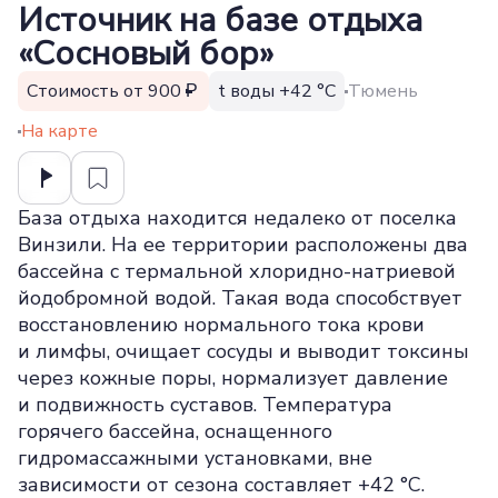
Источник на базе отдыха
«Сосновый бор»
Стоимость от 900
t воды +42 °С
Тюмень
На карте
База отдыха находится недалеко от поселка
Винзили. На ее территории расположены два
бассейна с термальной хлоридно-натриевой
йодобромной водой. Такая вода способствует
восстановлению нормального тока крови
и лимфы, очищает сосуды и выводит токсины
через кожные поры, нормализует давление
и подвижность суставов. Температура
горячего бассейна, оснащенного
гидромассажными установками, вне
зависимости от сезона составляет +42 °С.