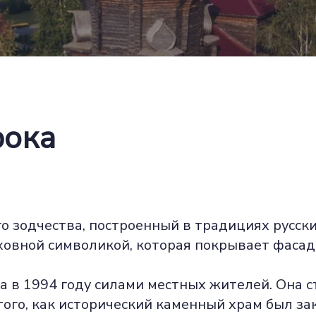
рока
 зодчества, построенный в традициях русски
уховной символикой, которая покрывает фаса
 в 1994 году силами местных жителей. Она 
того, как исторический каменный храм был за