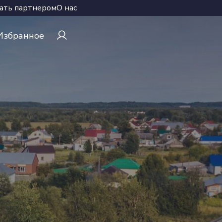
ать партнером
О нас
Избранное