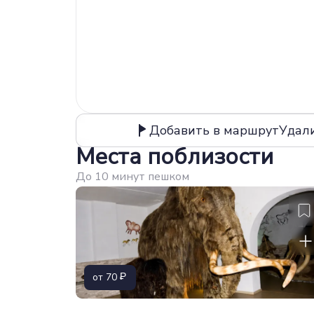
Добавить в маршрут
Удал
Места поблизости
До 10 минут пешком
от 70