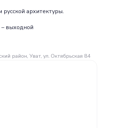
м русской архитектуры.
н. – выходной
кий район, Уват, ул. Октябрьская 84