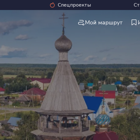
Спецпроекты
Ст
Мой маршрут