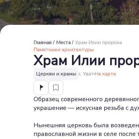
Главная
/
Места
/
Храм Илии пророка
Памятники архитектуры
Храм Илии про
Церкви и храмы
с. Уват
На карте
Образец современного деревянного
украшение — искусная резьба с д
Нынешняя церковь была возведена
православной жизни в селе после 