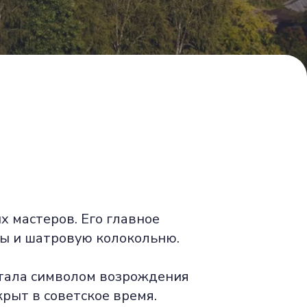
х мастеров. Его главное
ды и шатровую колокольню.
стала символом возрождения
крыт в советское время.