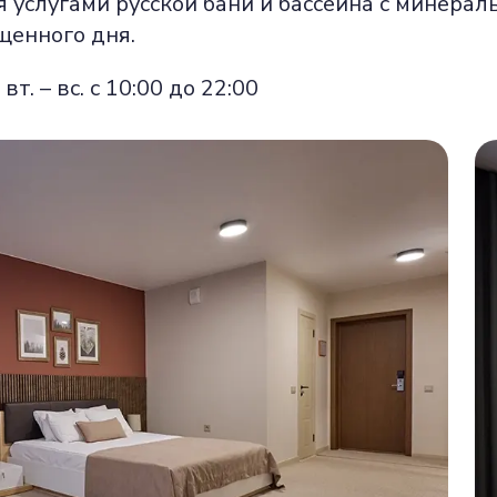
я услугами русской бани и бассейна с минерал
щенного дня.
вт. – вс. с 10:00 до 22:00