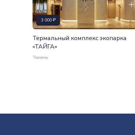
3 000
Термальный комплекс экопарка
«ТАЙГА»
Тюмень