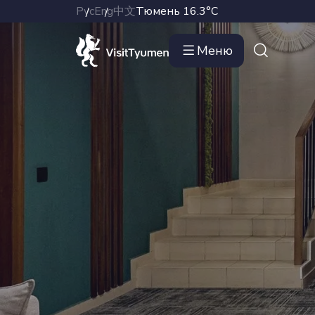
Рус
Eng
中文
Тюмень
16.3°C
Меню