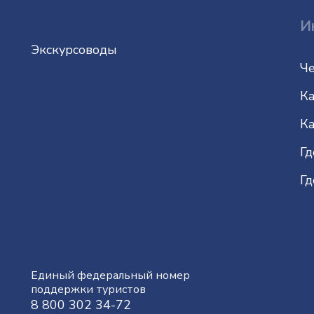
И
Экскурсоводы
Че
Ка
Ка
Гд
Гд
Единый федеральный номер
поддержки туристов
8 800 302 34-72