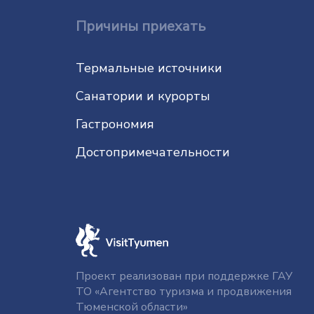
Причины приехать
Термальные источники
Санатории и курорты
Гастрономия
До­сто­при­ме­ча­тель­нос­ти
Проект реализован при поддержке ГАУ
ТО «Агентство туризма и продвижения
Тюменской области»