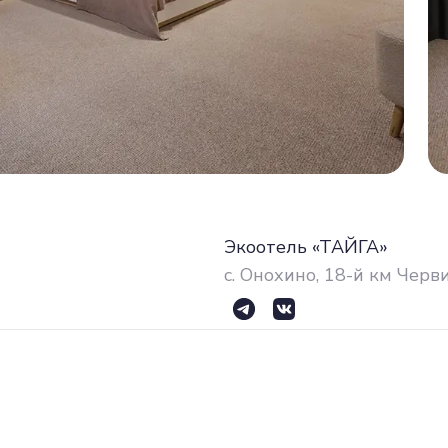
Экоотель «ТАЙГА»
с. Онохино, 18-й км Чер