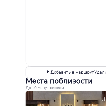
Добавить в маршрут
Удал
Места поблизости
До 10 минут пешком