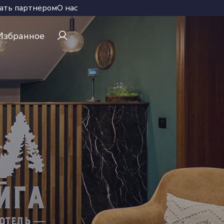
ать партнером
О нас
Избранное