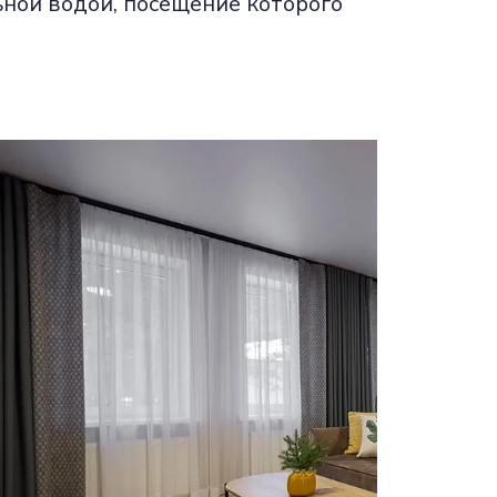
ьной водой, посещение которого