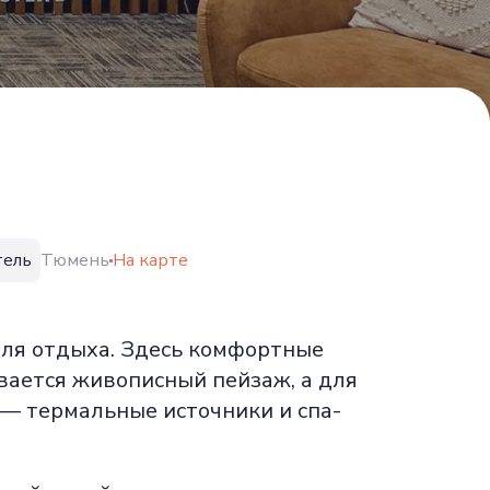
тель
Тюмень
На карте
 для отдыха. Здесь комфортные
ывается живописный пейзаж, а для
 — термальные источники и спа-