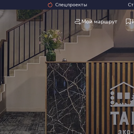
Спецпроекты
Ст
Мой маршрут