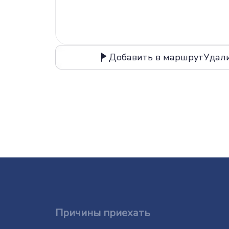
Добавить в маршрут
Удал
Причины приехать