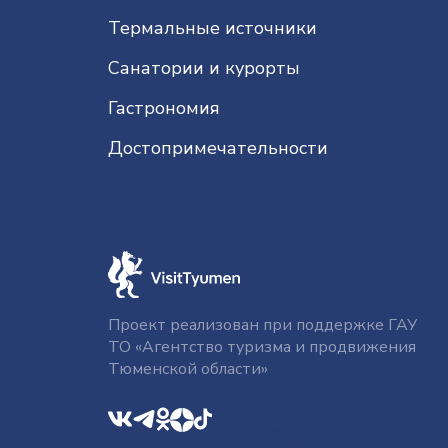
Термальные источники
Санатории и курорты
Гастрономия
До­сто­при­ме­ча­тель­нос­ти
Проект реализован при поддержке ГАУ
ТО «Агентство туризма и продвижения
Тюменской области»