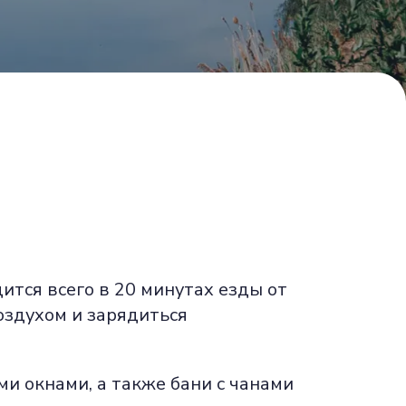
ится всего в 20 минутах езды от
оздухом и зарядиться
и окнами, а также бани с чанами