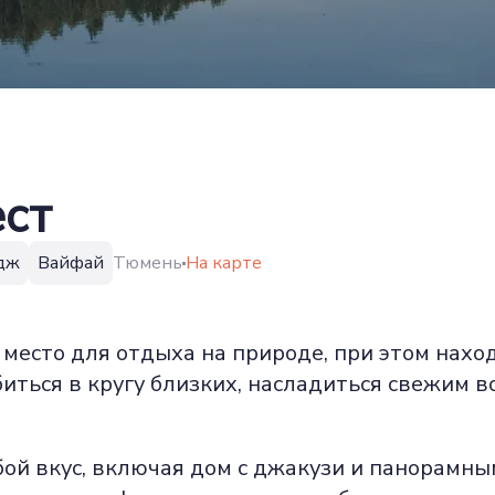
ст
дж
Вайфай
Тюмень
На карте
есто для отдыха на природе, при этом наход
иться в кругу близких, насладиться свежим в
ой вкус, включая дом с джакузи и панорамным