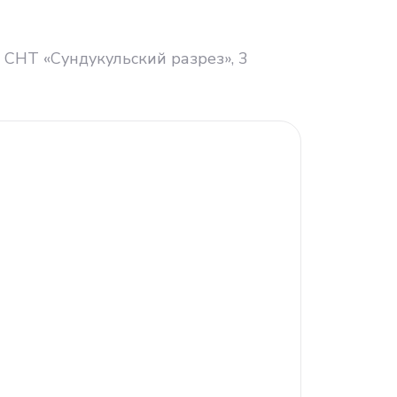
СНТ «Сундукульский разрез», 3