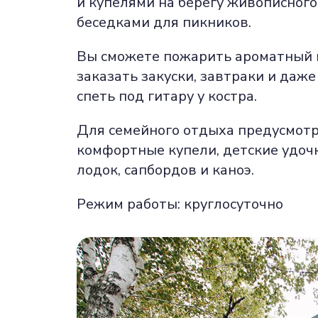
и купелями на берегу живописног
беседками для пикников.
Вы сможете пожарить ароматный ш
заказать закуски, завтраки и даж
спеть под гитару у костра.
Для семейного отдыха предусмотре
комфортные купели, детские удочк
лодок, сапбордов и каноэ.
Режим работы: круглосуточно