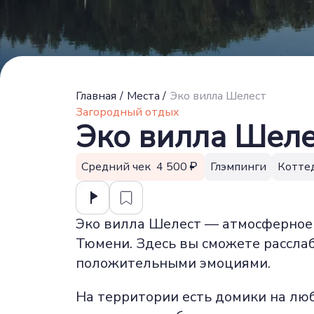
Главная
/
Места
/
Эко вилла Шелест
Загородный отдых
Эко вилла Шеле
Средний чек 4 500
Глэмпинги
Котте
Эко вилла Шелест — атмосферное м
Тюмени. Здесь вы сможете расслаб
положительными эмоциями.
На территории есть домики на люб