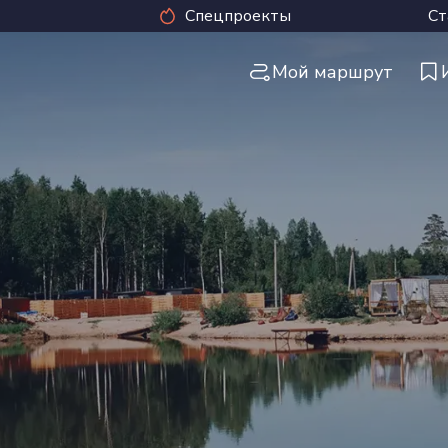
Спецпроекты
Ст
Мой маршрут