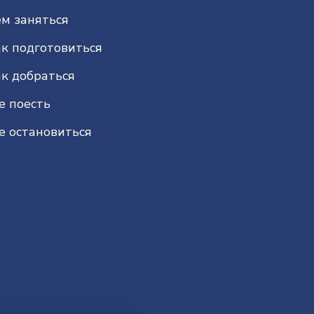
м заняться
к подготовиться
к добраться
е поесть
е остановиться