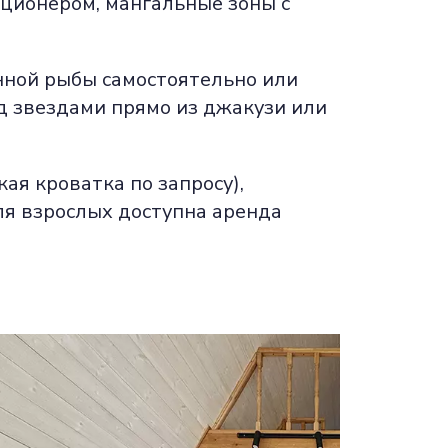
иционером, мангальные зоны с
нной рыбы самостоятельно или
од звездами прямо из джакузи или
ая кроватка по запросу),
ля взрослых доступна аренда