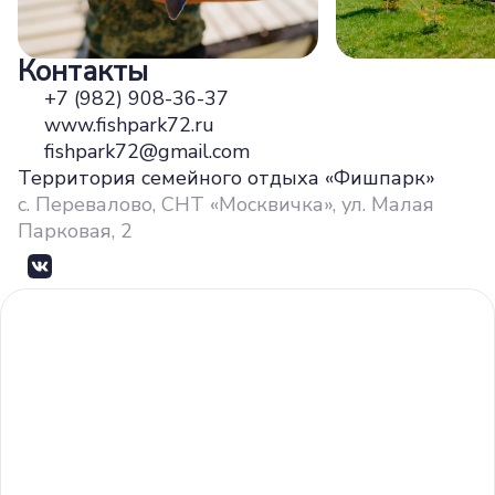
Контакты
+7 (982) 908-36-37
www.fishpark72.ru
fishpark72@gmail.com
Территория семейного отдыха «Фишпарк»
с. Перевалово, СНТ «Москвичка», ул. Малая
Парковая, 2