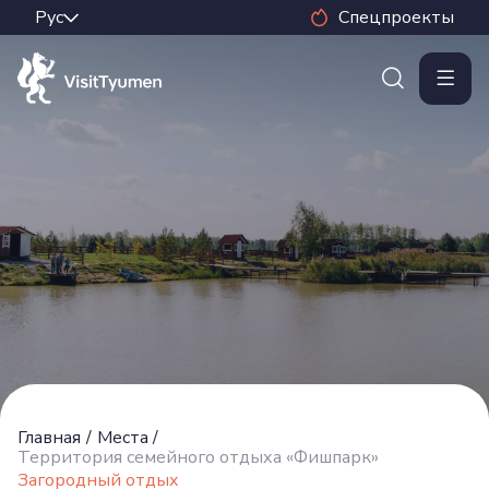
Спецпроекты
Главная
/
Места
/
Территория семейного отдыха «Фишпарк»
Загородный отдых