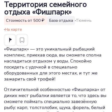
Территория семейного
отдыха «Фишпарк»
Стоимость от 500
База отдыха
Тюмень
На карте
«Фишпарк» — это уникальный рыбацкий
комплекс, приехав сюда, вы сможете сполна
насладиться отдыхом у воды. Спокойно
посидеть с удочкой в специально
оборудованных для этого местах, и тут же
зажарить свой трофей!
Отличительной особенностью «Фишпарка» от
диких мест рыбалки является то, что здесь вы
сможете поймать специально завезённую
рыбу: карп, толстолобик, щука, форель, белый