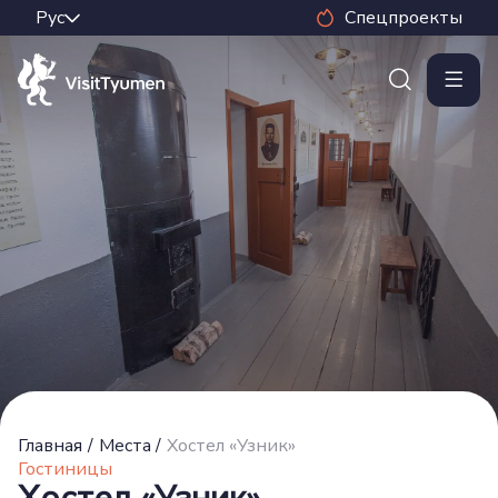
Спецпроекты
Главная
/
Места
/
Хостел «Узник»
Гостиницы