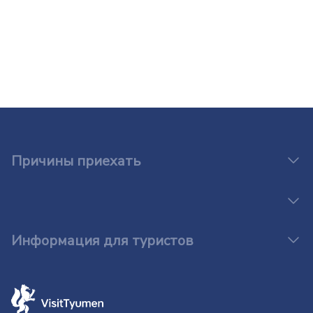
Причины приехать
Информация для туристов