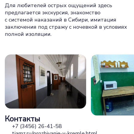
Для любителей острых ощущений здесь
предлагается экскурсия, знакомство
с системой наказаний в Сибири, имитация
заключения под стражу с ночевкой в условиях
полной изоляции.
Контакты
+7 (3456) 26-41-58
tiamz.ru/prozhivanie-v-kremle.html