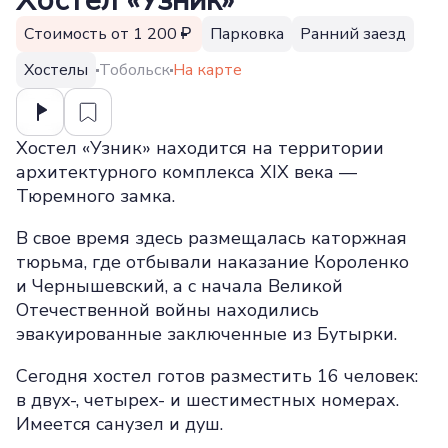
Хостел «Узник»
Стоимость от 1 200
Парковка
Ранний заезд
Хостелы
Тобольск
На карте
Хостел «Узник» находится на территории
архитектурного комплекса XIX века —
Тюремного замка.
В свое время здесь размещалась каторжная
тюрьма, где отбывали наказание Короленко
и Чернышевский, а с начала Великой
Отечественной войны находились
эвакуированные заключенные из Бутырки.
Сегодня хостел готов разместить 16 человек:
в двух-, четырех- и шестиместных номерах.
Имеется санузел и душ.