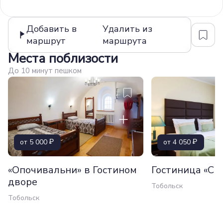
Добавить в
Удалить из
маршрут
маршрута
Места поблизости
До 10 минут пешком
от 5 000
от 4 050
«Опочивальни» в Гостином
Гостиница «Си
дворе
Тобольск
Тобольск