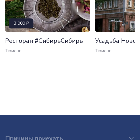
3 000
Ресторан #СибирьСибирь
Усадьба Ново
Тюмень
Тюмень
Причины приехать