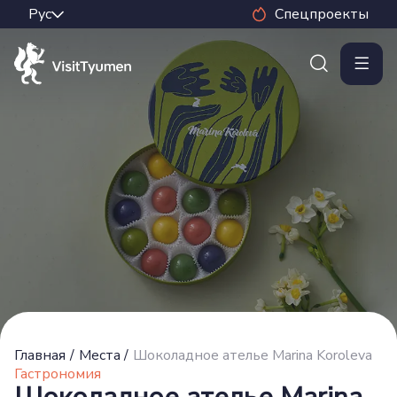
Спецпроекты
Главная
/
Места
/
Шоколадное ателье Marina Koroleva
Гастрономия