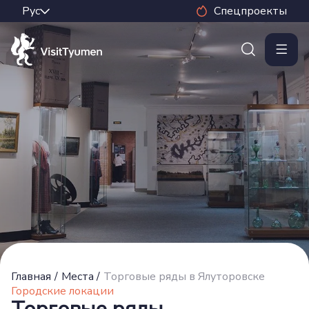
Спецпроекты
Главная
/
Места
/
Торговые ряды в Ялуторовске
Городские локации