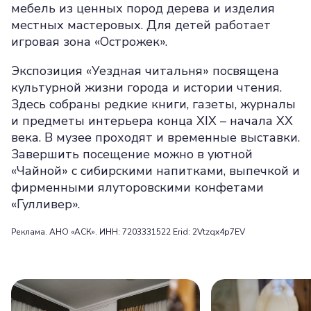
мебель из ценных пород дерева и изделия
местных мастеровых. Для детей работает
игровая зона «Острожек».
Экспозиция «Уездная читальня» посвящена
культурной жизни города и истории чтения.
Здесь собраны редкие книги, газеты, журналы
и предметы интерьера конца XIX – начала XX
века. В музее проходят и временные выставки.
Завершить посещение можно в уютной
«Чайной» с сибирскими напитками, выпечкой и
фирменными ялуторовскими конфетами
«Гулливер».
Реклама. АНО «АСК». ИНН: 7203331522 Erid: 2Vtzqx4p7EV