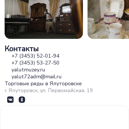
Контакты
+7 (3453) 52-01-94
+7 (3453) 53-27-50
yalutmuzey.ru
yalut72adm@mail.ru
Торговые ряды в Ялуторовске
г. Ялуторовск, ул. Первомайская, 19