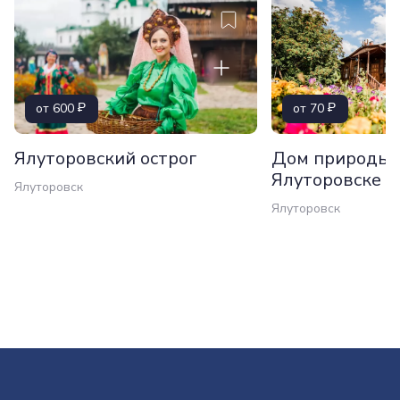
от 600
от 70
Ялуторовский острог
Дом природы 
Ялуторовске
Ялуторовск
Ялуторовск