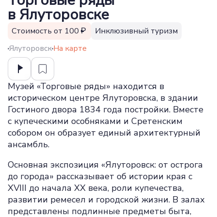
Торговые ряды
в Ялуторовске
Стоимость от 100
Инклюзивный туризм
Ялуторовск
На карте
Музей «Торговые ряды» находится в
историческом центре Ялуторовска, в здании
Гостиного двора 1834 года постройки. Вместе
с купеческими особняками и Сретенским
собором он образует единый архитектурный
ансамбль.
Основная экспозиция «Ялуторовск: от острога
до города» рассказывает об истории края с
XVIII до начала XX века, роли купечества,
развитии ремесел и городской жизни. В залах
представлены подлинные предметы быта,